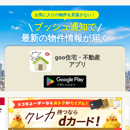
お気に入りの物件を見逃さない！
プッシュ通知で
最新の物件情報が届く
goo住宅・不動産
アプリ