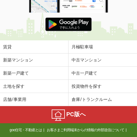
賃貸
月極駐車場
新築マンション
中古マンション
新築一戸建て
中古一戸建て
土地を探す
投資物件を探す
店舗/事業用
倉庫/トランクルーム
PC版へ
goo住宅・不動産とは
お客さまご利用端末からの情報の外部送信について