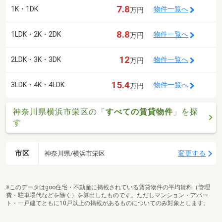
7.8
1K・1DK
物件一覧へ
万円
8.8
1LDK・2K・2DK
物件一覧へ
万円
12
2LDK・3K・3DK
物件一覧へ
万円
15.4
3LDK・4K・4LDK
物件一覧へ
万円
神奈川県横浜市栄区の「
すべての賃貸物件
」を探
す
市区
変更する
神奈川県/横浜市栄区
※このデータはgoo住宅・不動産に掲載されている賃貸物件の平均賃料（管理
費・駐車場代などを除く）を算出したものです。ただしマンション・アパー
ト・一戸建てともに10戸以上の掲載があるものについてのみ対象とします。