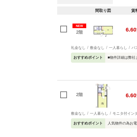
間取り図
賃
NEW
6.60
2階
礼金なし
敷金なし
一人暮らし
バ
おすすめポイント
■物件詳細は弊社ま
2階
6.60
敷金なし
一人暮らし
モニタ付イン
おすすめポイント
人気物件の為お電