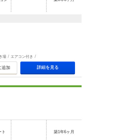
き場
エアコン付き
詳細を見る
に追加
ート
築1年6ヶ月