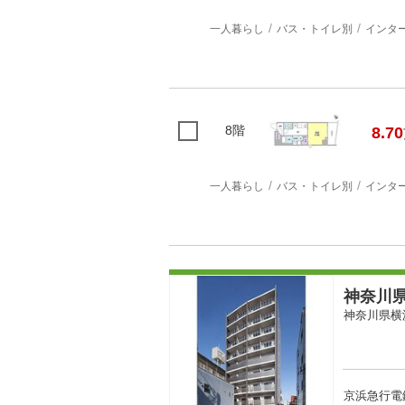
一人暮らし
バス・トイレ別
インタ
8階
8.70
一人暮らし
バス・トイレ別
インタ
神奈川県
神奈川県横
京浜急行電