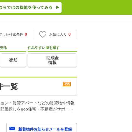
0
0
存した検索条件
お気に入り
売る
住みやすい街を探す
助成金
売却
情報
件一覧
ション・賃貸アパートなどの賃貸物件情報
部屋探しをgoo住宅・不動産がサポート