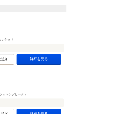
コン付き
詳細を見る
に追加
Hクッキングヒータ
詳細を見る
に追加