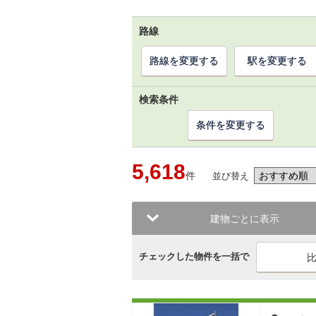
路線
路線を変更する
駅を変更する
検索条件
条件を変更する
5,618
件
並び替え
建物ごとに表示
チェックした物件を一括で