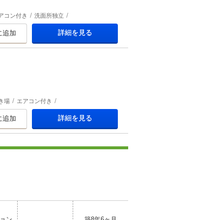
アコン付き
洗面所独立
詳細を見る
に追加
き場
エアコン付き
詳細を見る
に追加
ョン
築8年6ヶ月