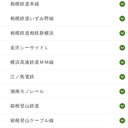
相模鉄道本線
相模鉄道いずみ野線
相模鉄道相鉄新横浜
金沢シーサイドＬ
横浜高速鉄道ＭＭ線
江ノ島電鉄
湘南モノレール
箱根登山鉄道
箱根登山ケーブル線