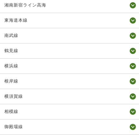
湘南新宿ライン高海
東海道本線
南武線
鶴見線
横浜線
根岸線
横須賀線
相模線
御殿場線