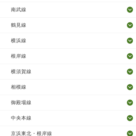
南武線
鶴見線
横浜線
根岸線
横須賀線
相模線
御殿場線
中央本線
京浜東北・根岸線