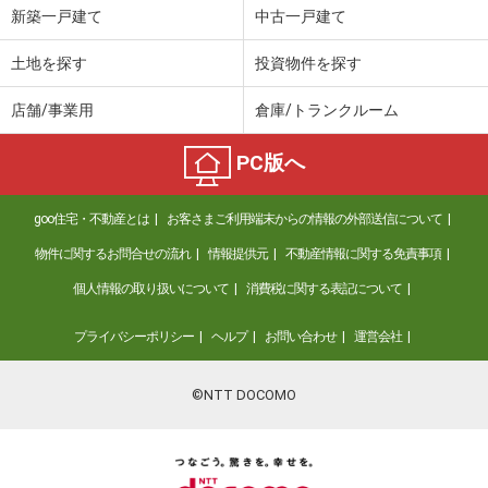
新築一戸建て
中古一戸建て
土地を探す
投資物件を探す
店舗/事業用
倉庫/トランクルーム
PC版へ
goo住宅・不動産とは
お客さまご利用端末からの情報の外部送信について
物件に関するお問合せの流れ
情報提供元
不動産情報に関する免責事項
個人情報の取り扱いについて
消費税に関する表記について
プライバシーポリシー
ヘルプ
お問い合わせ
運営会社
©NTT DOCOMO