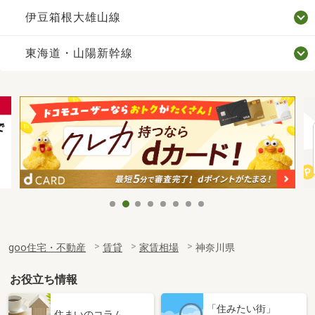
伊豆箱根大雄山線
東海道・山陽新幹線
goo住宅・不動産
賃貸
家賃相場
神奈川県
お役立ち情報
「住みたい街」
住まいのコラム