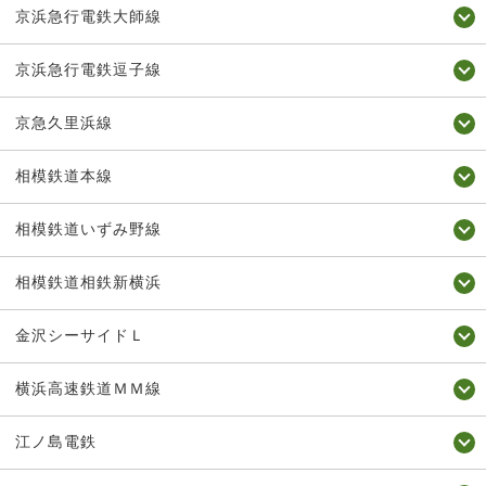
京浜急行電鉄大師線
京浜急行電鉄逗子線
京急久里浜線
相模鉄道本線
相模鉄道いずみ野線
相模鉄道相鉄新横浜
金沢シーサイドＬ
横浜高速鉄道ＭＭ線
江ノ島電鉄