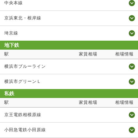
中央本線
京浜東北・根岸線
埼京線
地下鉄
駅
家賃相場
相場情報
横浜市ブルーライン
横浜市グリーンＬ
私鉄
駅
家賃相場
相場情報
京王電鉄相模原線
小田急電鉄小田原線