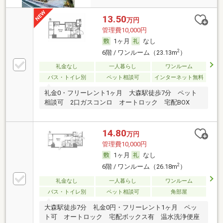
13.50
万円
管理費10,000円
1ヶ月
なし
2
6階 / ワンルーム（23.13m
）
礼金なし
一人暮らし
ワンルーム
バス・トイレ別
ペット相談可
インターネット無料
礼金0・フリーレント1ヶ月 大森駅徒歩7分 ペット
相談可 2口ガスコンロ オートロック 宅配BOX
14.80
万円
管理費10,000円
1ヶ月
なし
2
6階 / ワンルーム（26.18m
）
礼金なし
一人暮らし
ワンルーム
バス・トイレ別
ペット相談可
角部屋
大森駅徒歩7分 礼金0円・フリーレント1ヶ月 ペッ
ト可 オートロック 宅配ボックス有 温水洗浄便座