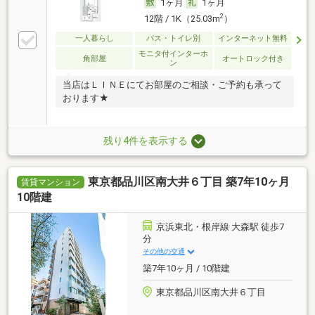
1ヶ月
1ヶ月
2
12階 / 1K（25.03m
）
一人暮らし
バス・トイレ別
インターネット無料
モニタ付インターホ
角部屋
オートロック付き
ン
当店はＬＩＮＥにてお部屋のご相談・ご予約も承って
おります★
残り4件を表示する
東京都品川区南大井６丁目 築7年10ヶ月
賃貸マンション
10階建
京浜東北・根岸線 大森駅 徒歩7
分
その他の交通
築7年10ヶ月 / 10階建
東京都品川区南大井６丁目