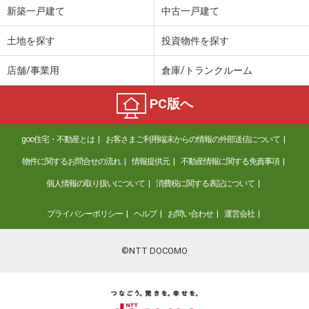
新築一戸建て
中古一戸建て
土地を探す
投資物件を探す
店舗/事業用
倉庫/トランクルーム
PC版へ
goo住宅・不動産とは
お客さまご利用端末からの情報の外部送信について
物件に関するお問合せの流れ
情報提供元
不動産情報に関する免責事項
個人情報の取り扱いについて
消費税に関する表記について
プライバシーポリシー
ヘルプ
お問い合わせ
運営会社
©NTT DOCOMO