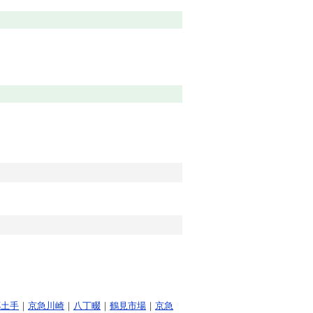
郷土手
｜
京急川崎
｜
八丁畷
｜
鶴見市場
｜
京急