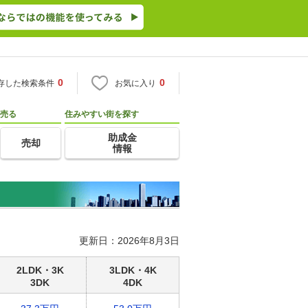
0
0
存した検索条件
お気に入り
売る
住みやすい街を探す
助成金
売却
情報
更新日：2026年8月3日
2LDK・3K
3LDK・4K
3DK
4DK