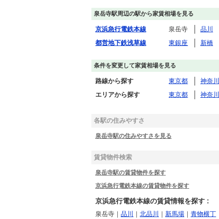
泉岳寺駅周辺の駅から家賃相場を見る
京浜急行電鉄本線
泉岳寺
品川
都営地下鉄浅草線
東銀座
新橋
条件を変更して家賃相場を見る
路線から探す
東京都
神奈
エリアから探す
東京都
神奈
各駅の住みやすさ
泉岳寺駅の住みやすさを見る
賃貸物件検索
泉岳寺駅の賃貸物件を探す
京浜急行電鉄本線の賃貸物件を探す
京浜急行電鉄本線の賃貸情報を探す :
泉岳寺｜
品川
｜
北品川
｜
新馬場
｜
青物横丁