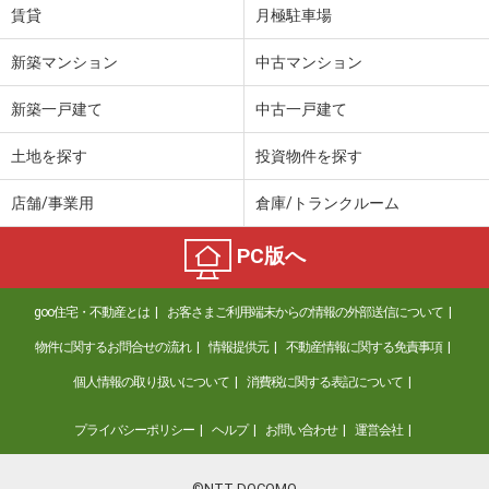
賃貸
月極駐車場
新築マンション
中古マンション
新築一戸建て
中古一戸建て
土地を探す
投資物件を探す
店舗/事業用
倉庫/トランクルーム
PC版へ
goo住宅・不動産とは
お客さまご利用端末からの情報の外部送信について
物件に関するお問合せの流れ
情報提供元
不動産情報に関する免責事項
個人情報の取り扱いについて
消費税に関する表記について
プライバシーポリシー
ヘルプ
お問い合わせ
運営会社
©NTT DOCOMO