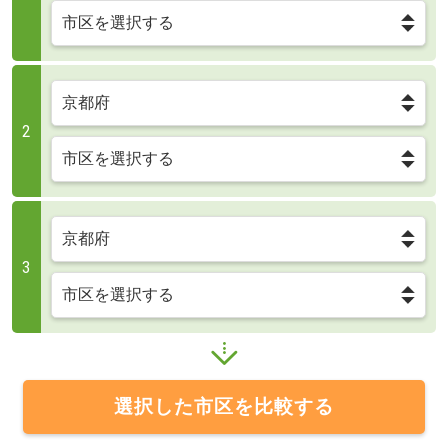
2
3
選択した市区を比較する