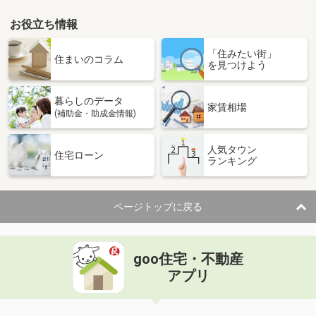
お役立ち情報
「住みたい街」
住まいのコラム
を見つけよう
暮らしのデータ
家賃相場
(補助金・助成金情報)
人気タウン
住宅ローン
ランキング
ページトップに戻る
goo住宅・不動産
アプリ