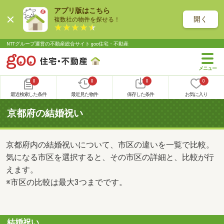
アプリ版はこちら
開く
複数社の物件を探せる！
NTTグループ運営の不動産総合サイト goo住宅・不動産
0
0
0
0
最近検索した条件
最近見た物件
保存した条件
お気に入り
京都府の結婚祝い
京都府内の結婚祝いについて、市区の違いを一覧で比較。
気になる市区を選択すると、その市区の詳細と、比較が行
えます。
※市区の比較は最大3つまでです。
結婚祝い