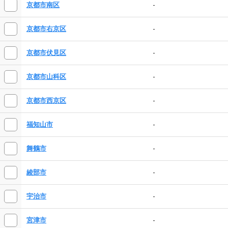
-
京都市南区
-
京都市右京区
-
京都市伏見区
-
京都市山科区
-
京都市西京区
-
福知山市
-
舞鶴市
-
綾部市
-
宇治市
-
宮津市