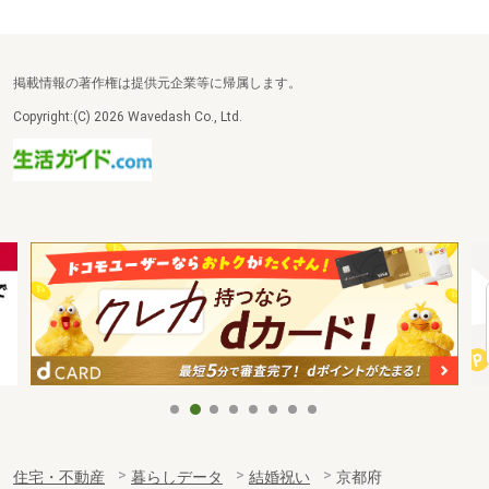
掲載情報の著作権は提供元企業等に帰属します。
Copyright:(C) 2026 Wavedash Co., Ltd.
住宅・不動産
暮らしデータ
結婚祝い
京都府