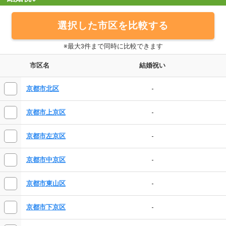
選択した市区を比較する
※最大3件まで同時に比較できます
市区名
結婚祝い
-
京都市北区
-
京都市上京区
-
京都市左京区
-
京都市中京区
-
京都市東山区
-
京都市下京区