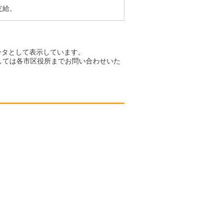
支給。
ータとして表示しています。
しては各市区役所までお問い合わせいた