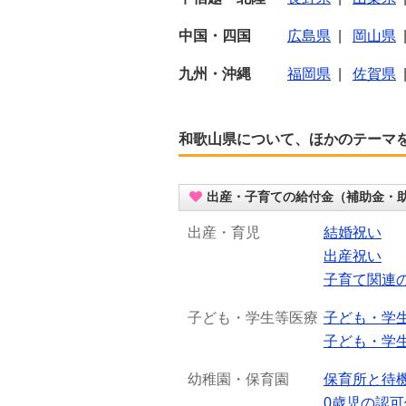
中国・四国
広島県
|
岡山県
九州・沖縄
福岡県
|
佐賀県
和歌山県について、ほかのテーマ
出産・子育ての給付金（補助金・
出産・育児
結婚祝い
出産祝い
子育て関連
子ども・学生等医療
子ども・学
子ども・学
幼稚園・保育園
保育所と待
0歳児の認