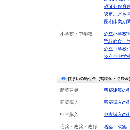
認可外保育
認定こども
長期休業期
小学校・中学校
公立小学校
学校給食、
公立中学校
公立小中学
住まいの給付金（補助金・助成金
新築建築
新築建築の
新築購入
新築購入の
中古購入
中古購入の
増築・改築・改修
増築・改築