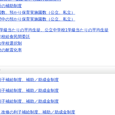
所の補助制度
園数、預かり保育実施園数（公立、私立）
間中の預かり保育実施園数（公立、私立）
1学級当たりの平均生徒、公立中学校1学級当たりの平均生徒
学校給食民間委託
の学校選択制
校の耐震化率
）
利子補給制度、補助／助成金制度
利子補給制度、補助／助成金制度
利子補給制度、補助／助成金制度
・改修の利子補給制度、補助／助成金制度