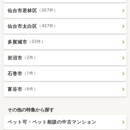
仙台市若林区
（307件）
仙台市太白区
（437件）
多賀城市
（33件）
岩沼市
（2件）
石巻市
（1件）
富谷市
（6件）
その他の特集から探す
ペット可・ペット相談の中古マンション