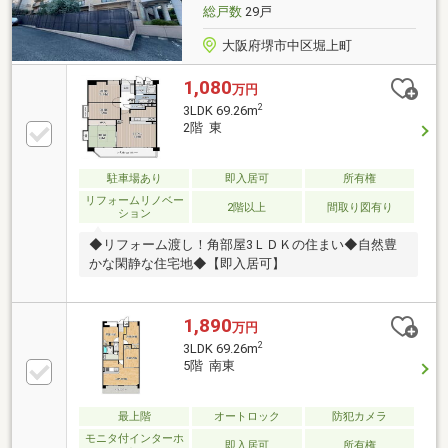
総戸数
29戸
大阪府堺市中区堀上町
1,080
万円
2
3LDK 69.26m
2階 東
駐車場あり
即入居可
所有権
リフォームリノベー
2階以上
間取り図有り
ション
◆リフォーム渡し！角部屋3ＬＤＫの住まい◆自然豊
かな閑静な住宅地◆【即入居可】
1,890
万円
2
3LDK 69.26m
5階 南東
最上階
オートロック
防犯カメラ
モニタ付インターホ
即入居可
所有権