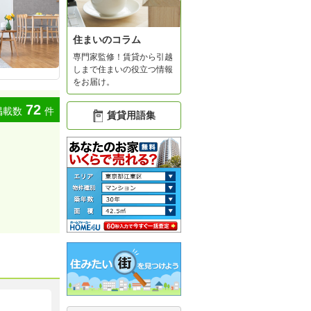
住まいのコラム
専門家監修！賃貸から引越
しまで住まいの役立つ情報
をお届け。
72
掲載数
件
賃貸用語集