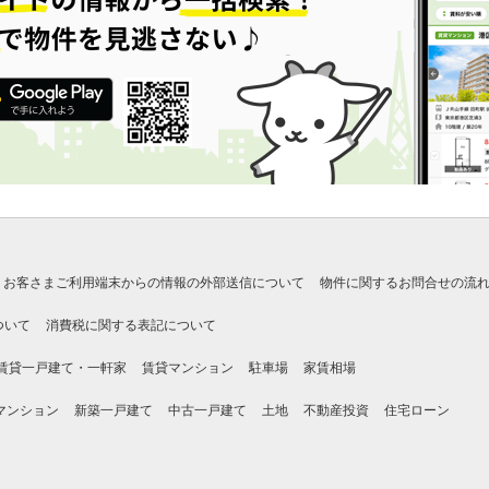
お客さまご利用端末からの情報の外部送信について
物件に関するお問合せの流
ついて
消費税に関する表記について
賃貸一戸建て・一軒家
賃貸マンション
駐車場
家賃相場
マンション
新築一戸建て
中古一戸建て
土地
不動産投資
住宅ローン