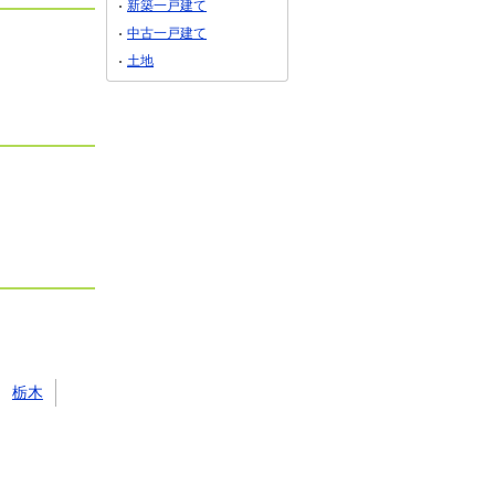
新築一戸建て
中古一戸建て
土地
栃木