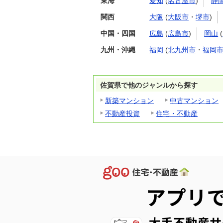
東海
愛知
(
名古屋市
)
静
関西
大阪
(
大阪市
・
堺市
)
中国・四国
広島
(
広島市
)
岡山
(
九州・沖縄
福岡
(
北九州市
・
福岡
佐賀県で他のジャンルから探す
新築マンション
中古マンション
不動産投資
住宅・不動産