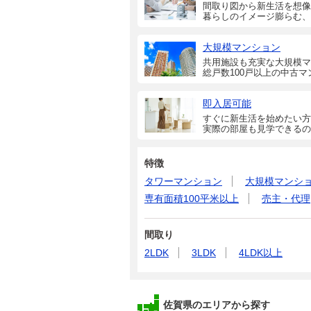
間取り図から新生活を想像
暮らしのイメージ膨らむ、
大規模マンション
共用施設も充実な大規模マ
総戸数100戸以上の中古マ
即入居可能
すぐに新生活を始めたい方
実際の部屋も見学できるの
特徴
タワーマンション
大規模マンシ
専有面積100平米以上
売主・代理
間取り
2LDK
3LDK
4LDK以上
佐賀県のエリアから探す