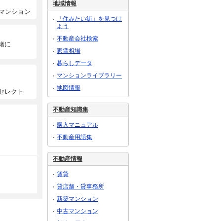
地域情報
マンション
「住みたい街」を見つけ
よう
不動産会社検索
緒に
家賃相場
暮らしデータ
マンションライブラリー
地図情報
セレクト
不動産知識集
購入マニュアル
不動産用語集
不動産情報
賃貸
貸店舗・貸事務所
新築マンション
中古マンション