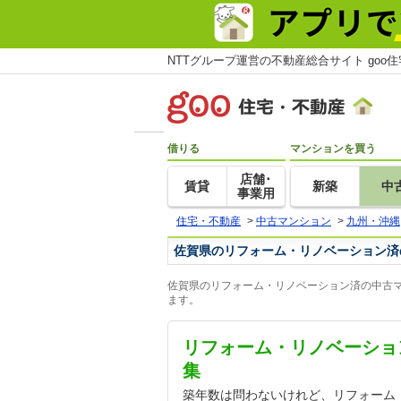
NTTグループ運営の不動産総合サイト goo
借りる
マンションを買う
店舗･
賃貸
新築
中
事業用
住宅・不動産
>
中古マンション
>
九州・沖縄
佐賀県のリフォーム・リノベーション済
佐賀県のリフォーム・リノベーション済の中古マ
ます。
リフォーム・リノベーショ
集
築年数は問わないけれど、リフォーム