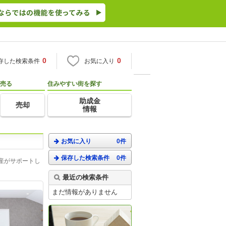
0
0
存した検索条件
お気に入り
売る
住みやすい街を探す
助成金
売却
情報
お気に入り
0件
保存した検索条件
0件
産がサポートし
最近の検索条件
まだ情報がありません