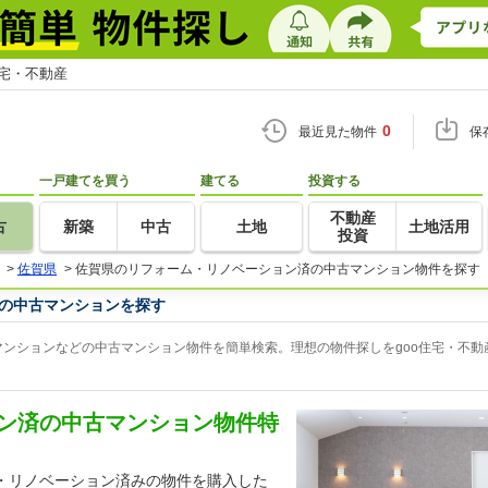
住宅・不動産
0
最近見た物件
保
一戸建てを買う
建てる
投資する
不動産
古
新築
中古
土地
土地活用
投資
>
佐賀県
>
佐賀県のリフォーム・リノベーション済の中古マンション物件を探す
の中古マンションを探す
ンションなどの中古マンション物件を簡単検索。理想の物件探しをgoo住宅・不動
ン済の中古マンション物件特
・リノベーション済みの物件を購入した