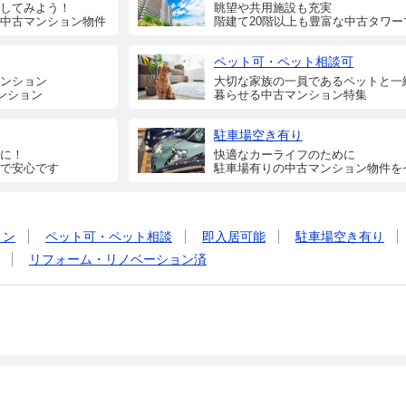
してみよう！
眺望や共用施設も充実
中古マンション物件
階建て20階以上も豊富な中古タワー
ペット可・ペット相談可
ンション
大切な家族の一員であるペットと一
ンション
暮らせる中古マンション特集
駐車場空き有り
に！
快適なカーライフのために
で安心です
駐車場有りの中古マンション物件を
ョン
ペット可・ペット相談
即入居可能
駐車場空き有り
リフォーム・リノベーション済