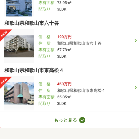
専有面積
73.95m²
間取り
3LDK
和歌山県和歌山市六十谷
価 格
190万円
住 所
和歌山県和歌山市六十谷
専有面積
57.78m²
間取り
3LDK
和歌山県和歌山市東高松４
価 格
450万円
住 所
和歌山県和歌山市東高松４
専有面積
55.85m²
間取り
3LDK
和歌山県和歌山市田中町３
もっと見る
価 格
980万円
住 所
和歌山県和歌山市田中町３