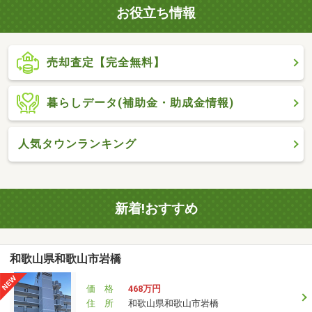
お役立ち情報
売却査定【完全無料】
暮らしデータ(補助金・助成金情報)
人気タウンランキング
新着!おすすめ
和歌山県和歌山市岩橋
価 格
468万円
住 所
和歌山県和歌山市岩橋