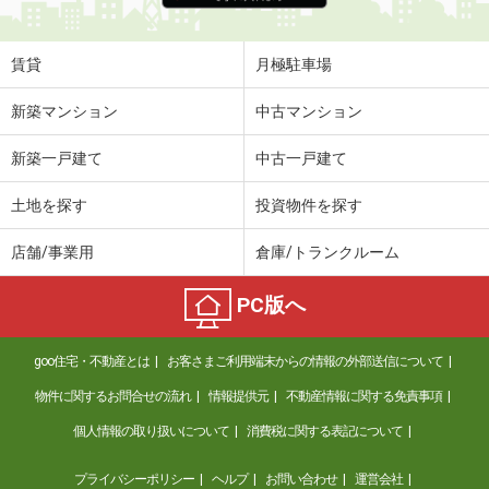
賃貸
月極駐車場
新築マンション
中古マンション
新築一戸建て
中古一戸建て
土地を探す
投資物件を探す
店舗/事業用
倉庫/トランクルーム
PC版へ
goo住宅・不動産とは
お客さまご利用端末からの情報の外部送信について
物件に関するお問合せの流れ
情報提供元
不動産情報に関する免責事項
個人情報の取り扱いについて
消費税に関する表記について
プライバシーポリシー
ヘルプ
お問い合わせ
運営会社