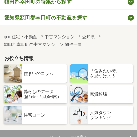
額田郡幸田町の特集から探す
愛知県額田郡幸田町の不動産を探す
goo住宅・不動産
中古マンション
愛知県
額田郡幸田町の中古マンション 物件一覧
お役立ち情報
「住みたい街」
住まいのコラム
を見つけよう
暮らしのデータ
家賃相場
(補助金・助成金情報)
人気タウン
住宅ローン
ランキング