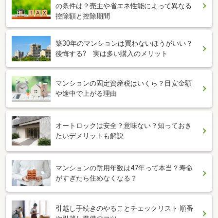
の条件は？売主や省エネ性能によって異なる
控除額と控除期間
築30年のマンションは買わないほうがいい？
後悔する? 実は多い購入のメリット
マンションの固定資産税はいくら？目安金額
や途中で上がる理由
オートロックは安全？意味ない？知っておき
たいデメリットも解説
マンションの耐用年数は47年って本当？寿命
がすぎたら住めなくなる？
引越し手続きのやることチェックリスト 順番