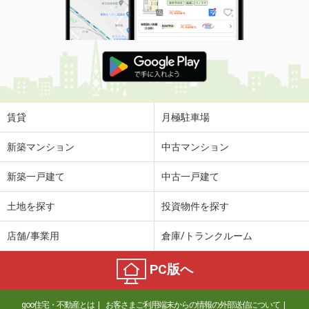
賃貸
月極駐車場
新築マンション
中古マンション
新築一戸建て
中古一戸建て
土地を探す
投資物件を探す
店舗/事業用
倉庫/トランクルーム
PC版へ
goo住宅・不動産とは
お客さまご利用端末からの情報の外部送信について