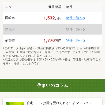
エリア
価格相場
物件
1,532
岡崎市
物件一覧へ
万円
西尾市
-
物件一覧へ
1,770
蒲郡市
物件一覧へ
万円
※このデータはgoo住宅・不動産に掲載されている中古マンションの平均価格
（管理費・駐車場代などを除く）を算出したものです。ただし5戸以上の掲載
があるものについてのみ対象とします。
※周辺エリアの価格相場は1LDK・2K・2DKの平均価格（管理費・駐車場代など
を除く）を算出したものです。
住まいのコラム
住宅ローン控除を受けられる中古マンション