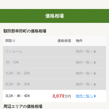
価格相場
額田郡幸田町の価格相場
間取り
価格相場
物件
ワンルーム
-
物件一覧へ
1K・1DK
-
物件一覧へ
1LDK・2K・2DK
-
物件一覧へ
2LDK・3K・3DK
-
物件一覧へ
3,073
3LDK・4K・4DK
物件一覧へ
万円
周辺エリアの価格相場