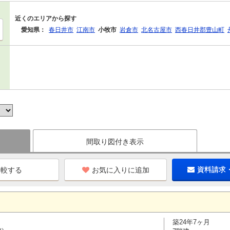
近くのエリアから探す
愛知県：
春日井市
江南市
小牧市
岩倉市
北名古屋市
西春日井郡豊山町
間取り図付き表示
お気に入りに追加
資料請求
築24年7ヶ月