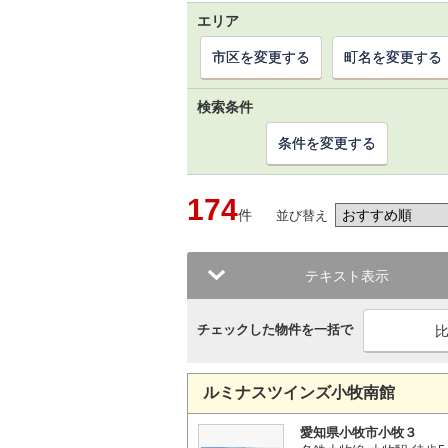
エリア
市区を変更する
町名を変更する
検索条件
条件を変更する
174
件
並び替え
テキスト表示
チェックした物件を一括で
ルミナスツインズ小牧南館
愛知県小牧市小牧３