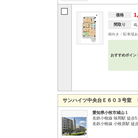
1
価格
間取り
4
南向き
駐車場あ
おすすめポイン
サンハイツ中央台Ｅ６０３号室 
愛知県小牧市城山１
名鉄小牧線 味岡駅 徒歩5.
名鉄小牧線 小牧原駅 徒歩4