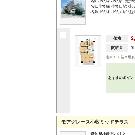
名鉄小牧線 小牧駅 徒歩5
名鉄小牧線 小牧口駅 徒歩
名鉄小牧線 小牧原駅 徒歩
2
価格
間取り
3
南向き
駐車場あ
おすすめポイン
モアグレース小牧ミッドテラス
愛知県小牧市小牧２