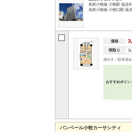
名鉄小牧線 小牧駅 徒歩6
名鉄小牧線 小牧口駅 徒歩
3
価格
間取り
3
南向き
駐車場あ
おすすめポイン
バンベール小牧カーサシティ