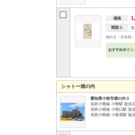
1
価格
間取り
3
南向き
所有権
おすすめポイン
シャトー堀の内
愛知県小牧市堀の内３
名鉄小牧線 小牧駅 徒歩2
名鉄小牧線 小牧口駅 徒歩
名鉄小牧線 小牧原駅 徒歩3