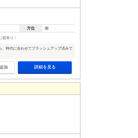
方位
南
り図有り
ら、時代に合わせてブラッシュアップ済みで
詳細を見る
追加