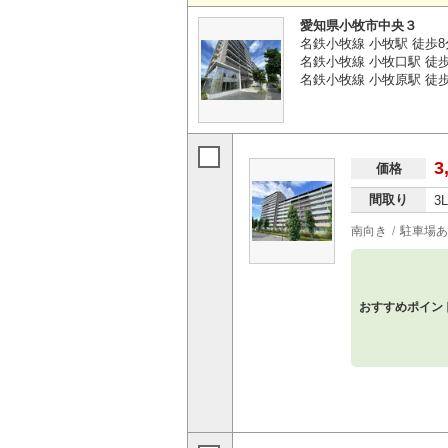
愛知県小牧市中央３
名鉄小牧線 小牧駅 徒歩8
名鉄小牧線 小牧口駅 徒歩
名鉄小牧線 小牧原駅 徒歩
3
価格
間取り
3
南向き
駐車場あ
おすすめポイン