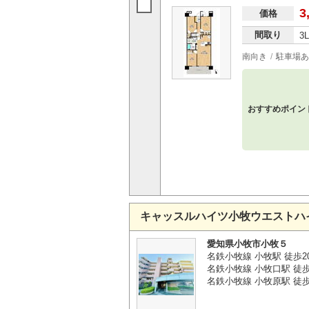
3
価格
間取り
3
南向き
駐車場あ
おすすめポイン
キャッスルハイツ小牧ウエストハ
愛知県小牧市小牧５
名鉄小牧線 小牧駅 徒歩2
名鉄小牧線 小牧口駅 徒歩
名鉄小牧線 小牧原駅 徒歩