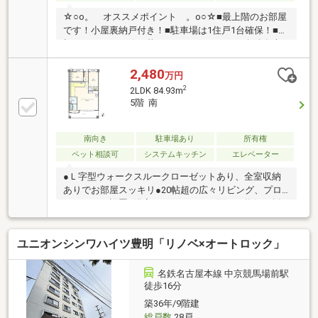
☆○o。 オススメポイント 。o○☆■最上階のお部屋
です！小屋裏納戸付き！■駐車場は1住戸1台確保！■大
切なペットと一緒に暮らせるマンション！■名鉄名古
屋本線「前後」駅：バス乗車約16分 「吉池団地」停
より徒歩約12分■中央小学校：徒歩約20分（約1600
2,480
万円
ｍ）■沓掛中学校：徒歩約9分（約650ｍ）■フィール豊
2
2LDK 84.93m
明店：徒歩約15分（約1200ｍ）■ファミリーマート 豊
5階 南
明大久伝東店：徒歩約2分（約120ｍ）些細なことで
も、ハウスドゥ 東郷まで、お気軽にお問合せ下さい♪
南向き
駐車場あり
所有権
ペット相談可
システムキッチン
エレベーター
●Ｌ字型ウォークスルークローゼットあり、全室収納
ありでお部屋スッキリ●20帖超の広々リビング、プロ
ジェクター設置●浴室がバルコニーに面し、換気、採
光バツグンです●最寄りスーパーオークワまで徒歩１
５分、無印良品やスギ薬局も入っておりお買い物大変
ユニオンシンワハイツ豊明「リノベ×オートロック」
便利です●コンビニ、ドラッグストア、公園が徒歩10
分圏内、生活施設充実の住環境良好な物件です！●5階
部分南向き、バルコニーから花火大会の花火を眺める
名鉄名古屋本線 中京競馬場前駅
ことができます●高速へのアクセス良好
徒歩16分
築36年/9階建
総戸数
28戸