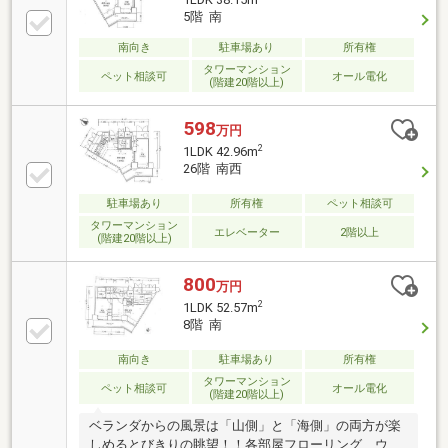
お伝えします・物件を購入するにあたり、物件購入に
5階 南
伴う費用を事前に明確にお伝えします・物件のメリッ
ト・デメリットを正確にお伝えします・私共に相談し
南向き
駐車場あり
所有権
て良かったと思って頂けます様お客様の人生で一番大
タワーマンション
ペット相談可
オール電化
(階建20階以上)
きな買い物をスタッフ全員でサポートします。
598
万円
2
1LDK 42.96m
26階 南西
駐車場あり
所有権
ペット相談可
タワーマンション
エレベーター
2階以上
(階建20階以上)
800
万円
2
1LDK 52.57m
8階 南
南向き
駐車場あり
所有権
タワーマンション
ペット相談可
オール電化
(階建20階以上)
ベランダからの風景は「山側」と「海側」の両方が楽
しめるとびきりの眺望！！各部屋フローリング、ウォ