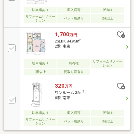
駐車場あり
即入居可
所有権
リフォームリノベー
ペット相談可
2階以上
ション
1,700
万円
2
2SLDK 84.95m
2階 南東
リフォームリノベー
駐車場あり
所有権
ション
2階以上
間取り図有り
320
万円
2
ワンルーム 35m
6階 南東
駐車場あり
即入居可
所有権
リフォームリノベー
ペット相談可
2階以上
ション