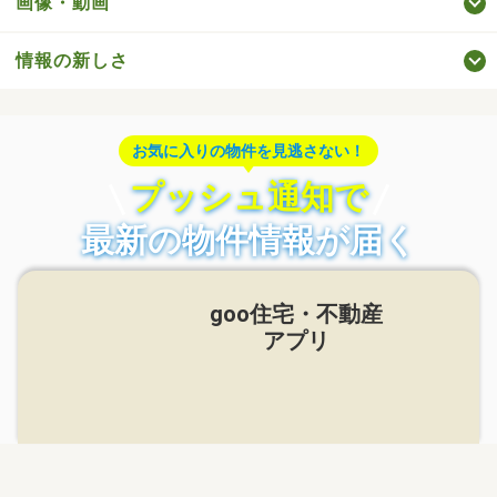
画像・動画
情報の新しさ
お気に入りの物件を見逃さない！
プッシュ通知で
最新の物件情報が届く
goo住宅・不動産
アプリ