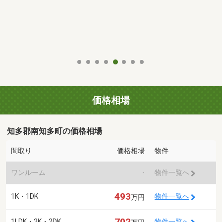
価格相場
知多郡南知多町の価格相場
間取り
価格相場
物件
ワンルーム
-
物件一覧へ
493
1K・1DK
物件一覧へ
万円
702
1LDK・2K・2DK
物件一覧へ