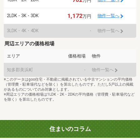
万円
1,172
2LDK・3K・3DK
物件一覧へ
万円
3LDK・4K・4DK
-
物件一覧へ
周辺エリアの価格相場
エリア
価格相場
物件
知多郡美浜町
-
物件一覧へ
※このデータはgoo住宅・不動産に掲載されている中古マンションの平均価格
（管理費・駐車場代などを除く）を算出したものです。ただし5戸以上の掲載
があるものについてのみ対象とします。
※周辺エリアの価格相場は1LDK・2K・2DKの平均価格（管理費・駐車場代など
を除く）を算出したものです。
住まいのコラム