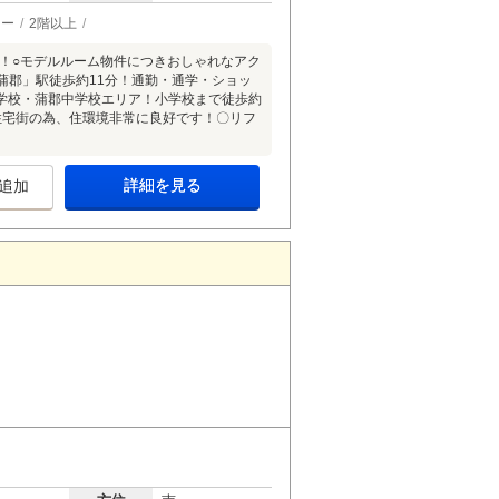
ター
2階以上
能！○モデルルーム物件につきおしゃれなアク
蒲郡」駅徒歩約11分！通勤・通学・ショッ
学校・蒲郡中学校エリア！小学校まで徒歩約
住宅街の為、住環境非常に良好です！〇リフ
詳細を見る
追加