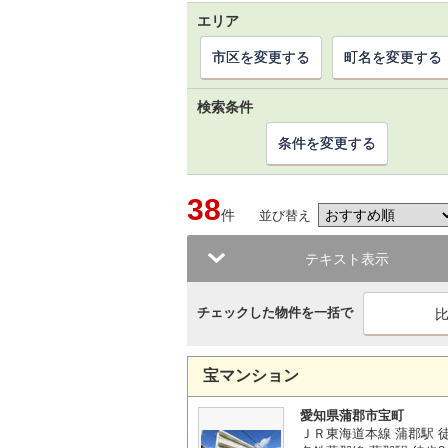
エリア
市区を変更する
町名を変更する
検索条件
条件を変更する
38
件
並び替え
テキスト表示
チェックした物件を一括で
宝マンション
愛知県蒲郡市宝町
ＪＲ東海道本線 蒲郡駅 