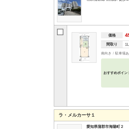
4
価格
間取り
1
南向き
駐車場あ
おすすめポイン
ラ・メルカーサ１
愛知県蒲郡市海陽町２