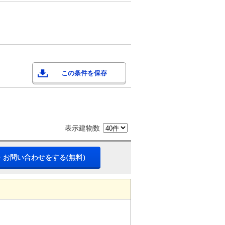
この条件を保存
表示建物数
・お問い合わせをする(無料)