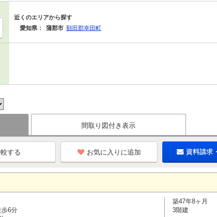
近くのエリアから探す
愛知県：
蒲郡市
額田郡幸田町
間取り図付き表示
お気に入りに追加
資料請求
築47年8ヶ月
徒歩6分
3階建