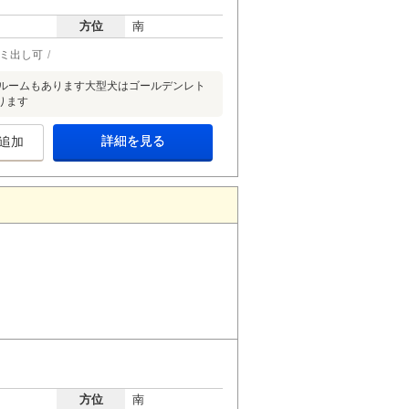
方位
南
ゴミ出し可
ンルームもあります大型犬はゴールデンレト
ります
詳細を見る
追加
方位
南