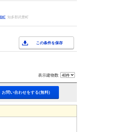
浦町
知多郡武豊町
この条件を保存
表示建物数
・お問い合わせをする(無料)