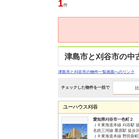
1
件
津島市と刈谷市の中
津島市と刈谷市の物件一覧画面へのリンク
チェックした物件を一括で
ユーハウス刈谷
愛知県刈谷市一色町２
ＪＲ東海道本線 刈谷駅 徒
名鉄三河線 重原駅 徒歩1
ＪＲ東海道本線 野田新町