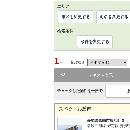
エリア
市区を変更する
町名を変更する
検索条件
条件を変更する
1
件
並び替え
テキスト表示
チェックした物件を一括で
スペクトル碧南
愛知県碧南市塩浜町５
名鉄三河線 碧南駅 徒歩9