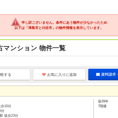
申し訳ございません。条件にあう物件が少なかったため
以下は「津島市と刈谷市」の物件情報を表示しています。
古マンション 物件一覧
お気に入りに追加
資料請求
築39年
歩10分
7階建
0分
駅 徒歩23分