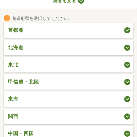
続きを見る
ものの、費用を大幅に抑えられるメリットがあります。ここで
は、駅から徒歩10分以内の中古一戸建て物件を紹介します。
都道府県を選択してください。
首都圏
北海道
東北
甲信越・北陸
東海
関西
中国・四国