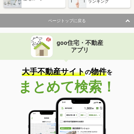
ランキング
ページトップに戻る
goo住宅・不動産
アプリ
大手不動産サイト
物件
の
を
まとめて検索！