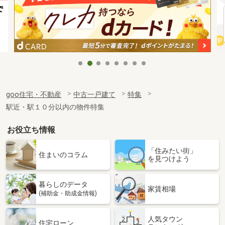
goo住宅・不動産
中古一戸建て
特集
駅近・駅１０分以内の物件特集
お役立ち情報
「住みたい街」
住まいのコラム
を見つけよう
暮らしのデータ
家賃相場
(補助金・助成金情報)
人気タウン
住宅ローン