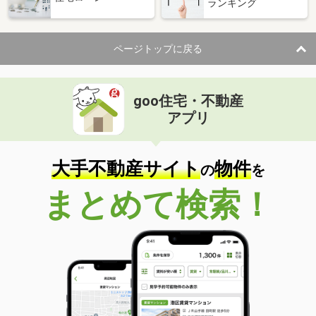
ランキング
ページトップに戻る
goo住宅・不動産
アプリ
大手不動産サイト
物件
の
を
まとめて検索！