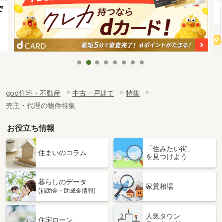
goo住宅・不動産
中古一戸建て
特集
売主・代理の物件特集
お役立ち情報
「住みたい街」
住まいのコラム
を見つけよう
暮らしのデータ
家賃相場
(補助金・助成金情報)
人気タウン
住宅ローン