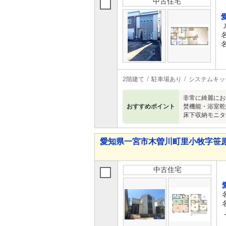
中古住宅
2階建て
駐車場あり
システムキッ
非常に綺麗にお
おすすめポイント
焚機能・浴室乾
床下収納モニタ
愛知県一宮市木曽川町里小牧字笹原 2,
中古住宅