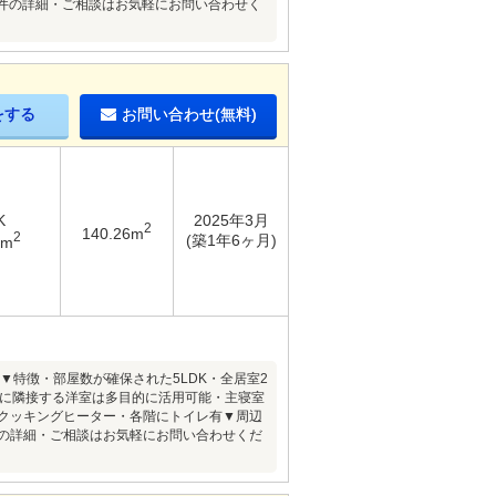
・・物件の詳細・ご相談はお気軽にお問い合わせく
をする
お問い合わせ(無料)
K
2025年3月
2
140.26m
2
(築1年6ヶ月)
1m
▼特徴・部屋数が確保された5LDK・全居室2
Dに隣接する洋室は多目的に活用可能・主寝室
Hクッキングヒーター・各階にトイレ有▼周辺
物件の詳細・ご相談はお気軽にお問い合わせくだ