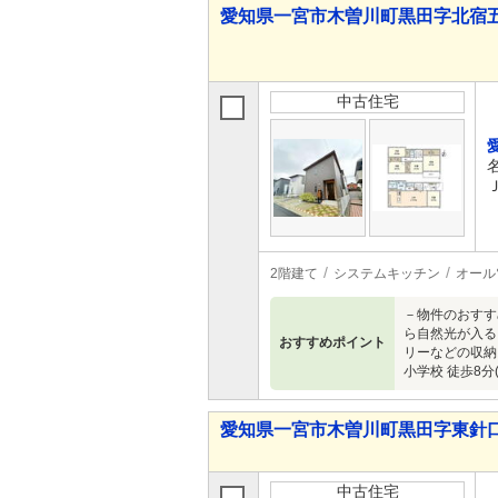
愛知県一宮市木曽川町黒田字北宿五の切
中古住宅
2階建て
システムキッチン
オール
－物件のおすす
ら自然光が入る
おすすめポイント
リーなどの収納
小学校 徒歩8
愛知県一宮市木曽川町黒田字東針口 3,
中古住宅