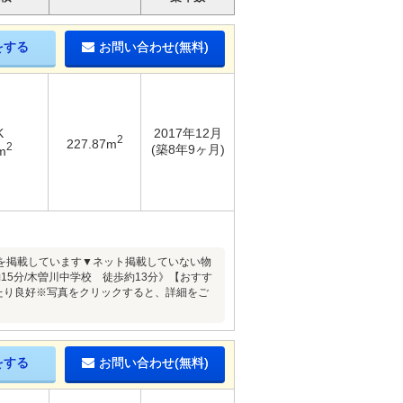
をする
お問い合わせ(無料)
K
2017年12月
2
227.87m
2
(築8年9ヶ月)
m
を掲載しています▼ネット掲載していない物
15分/木曽川中学校 徒歩約13分》【おすす
たり良好※写真をクリックすると、詳細をご
をする
お問い合わせ(無料)