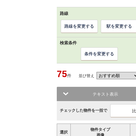
路線
路線を変更する
駅を変更する
検索条件
条件を変更する
75
件
並び替え
テキスト表示
チェックした物件を一括で
物件タイプ
選択
画像