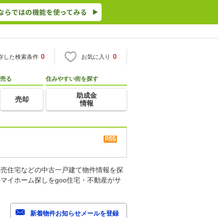
0
0
存した検索条件
お気に入り
売る
住みやすい街を探す
助成金
売却
情報
建売住宅などの中古一戸建て物件情報を探
マイホーム探しをgoo住宅・不動産がサ