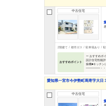
中古住宅
2階建て
都市ガス
駐車場あり
駐
ー おすすめポ
設計住宅性能評
おすすめポイント
燥機■キッチン
━━━━━・・
愛知県一宮市今伊勢町馬寄字大日 3,3
中古住宅