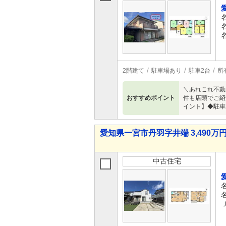
2階建て
駐車場あり
駐車2台
所
＼あれこれ不動
おすすめポイント
件も店頭でご紹
イント】◆駐車
愛知県一宮市丹羽字井端 3,490万円 
中古住宅