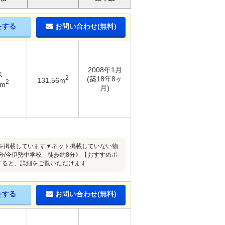
をする
お問い合わせ(無料)
2008年1月
K
2
(築18年8ヶ
131.56m
2
9m
月)
を掲載しています▼ネット掲載していない物
分/今伊勢中学校 徒歩約8分》【おすすめポ
すると、詳細をご覧いただけます
をする
お問い合わせ(無料)