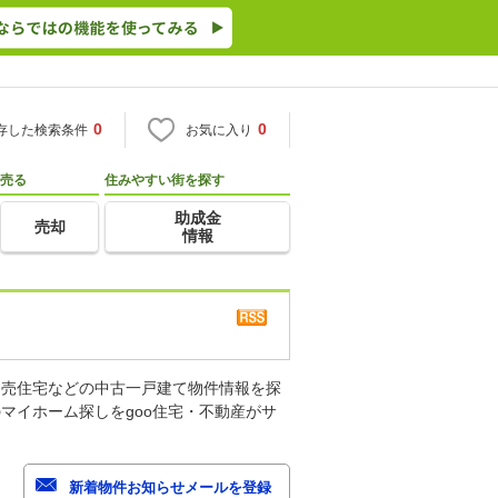
0
0
存した検索条件
お気に入り
売る
住みやすい街を探す
助成金
売却
情報
建売住宅などの中古一戸建て物件情報を探
マイホーム探しをgoo住宅・不動産がサ