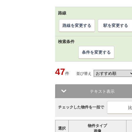
路線
路線を変更する
駅を変更する
検索条件
条件を変更する
47
件
並び替え
テキスト表示
チェックした物件を一括で
物件タイプ
選択
画像