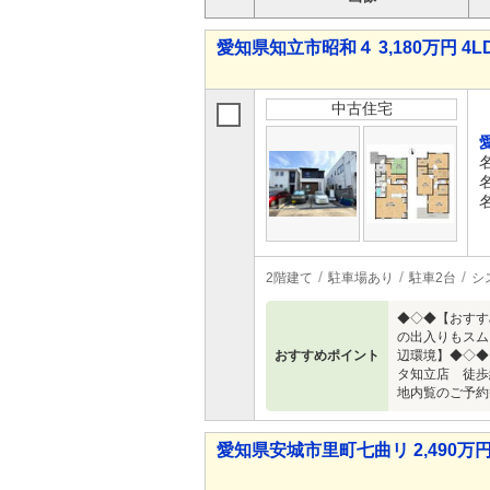
愛知県知立市昭和４ 3,180万円 4L
中古住宅
2階建て
駐車場あり
駐車2台
シ
◆◇◆【おすす
の出入りもスム
おすすめポイント
辺環境】◆◇◆
タ知立店 徒歩
地内覧のご予約
愛知県安城市里町七曲リ 2,490万円 