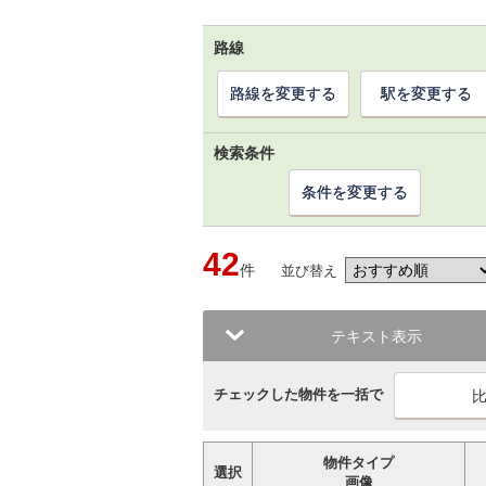
路線
路線を変更する
駅を変更する
検索条件
条件を変更する
42
件
並び替え
テキスト表示
チェックした物件を一括で
物件タイプ
選択
画像