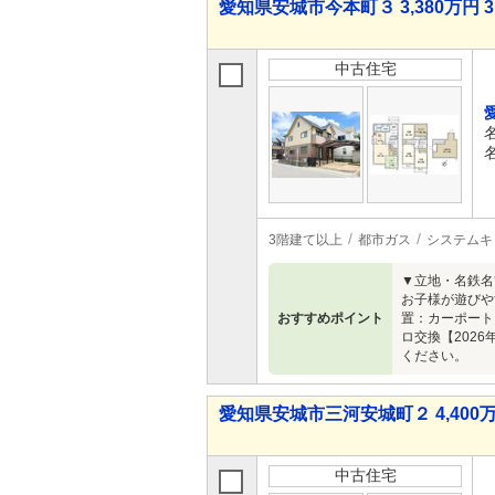
愛知県安城市今本町３ 3,380万円 3
中古住宅
3階建て以上
都市ガス
システムキ
▼立地・名鉄名
お子様が遊びや
おすすめポイント
置：カーポート
ロ交換【202
ください。
愛知県安城市三河安城町２ 4,400万
中古住宅