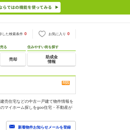
0
0
存した検索条件
お気に入り
売る
住みやすい街を探す
助成金
売却
情報
古建売住宅などの中古一戸建て物件情報を
のマイホーム探しをgoo住宅・不動産が