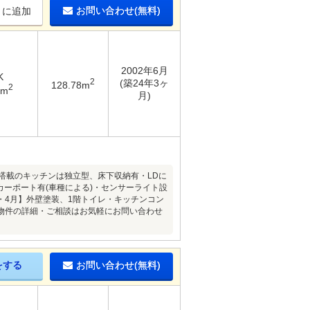
お問い合わせ(無料)
りに追加
2002年6月
K
2
(築24年3ヶ
128.78m
2
7m
月)
搭載のキッチンは独立型、床下収納有・LDに
カーポート有(車種による)・センサーライト設
月・4月】外壁塗装、1階トイレ・キッチンコン
・物件の詳細・ご相談はお気軽にお問い合わせ
をする
お問い合わせ(無料)