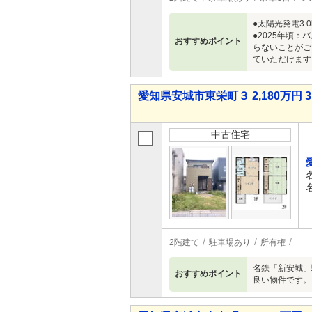
●太陽光発電3
●2025年頃
おすすめポイント
らないことがご
ていただけます
愛知県安城市東栄町３ 2,180万円 3
中古住宅
2階建て
駐車場あり
所有権
名鉄「新安城」
おすすめポイント
良い物件です。