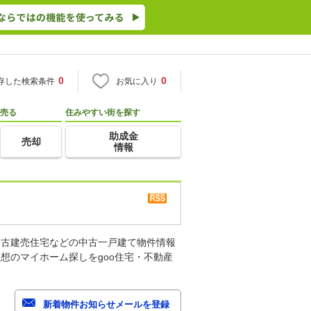
0
0
存した検索条件
お気に入り
売る
住みやすい街を探す
助成金
売却
情報
中古建売住宅などの中古一戸建て物件情報
想のマイホーム探しをgoo住宅・不動産