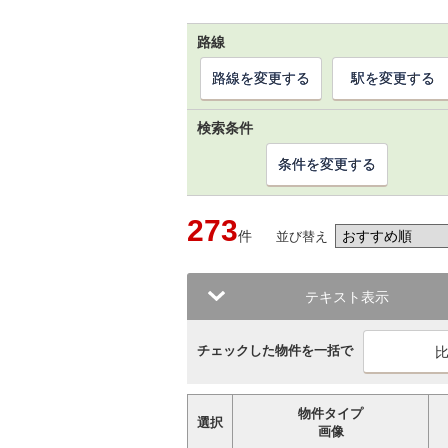
路線
路線を変更する
駅を変更する
検索条件
条件を変更する
273
件
並び替え
テキスト表示
チェックした物件を一括で
物件タイプ
選択
画像