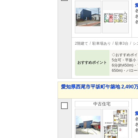
2階建て
駐車場あり
駐車3台
シ
◇おすすめポイ
5台可・平坂小
おすすめポイント
6分(約450m
650m)・バロ
愛知県西尾市平坂町午築地 2,490万
中古住宅