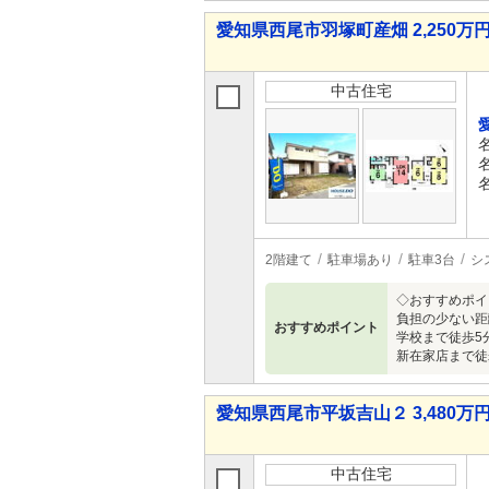
愛知県西尾市羽塚町産畑 2,250万円 
中古住宅
2階建て
駐車場あり
駐車3台
シ
◇おすすめポイ
負担の少ない距
おすすめポイント
学校まで徒歩5分
新在家店まで徒歩
愛知県西尾市平坂吉山２ 3,480万円 
中古住宅