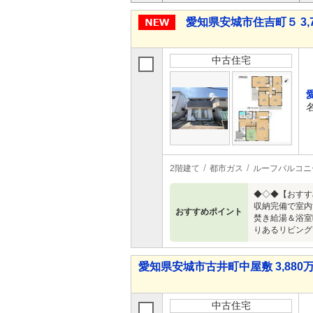
愛知県安城市住吉町５ 3,7
中古住宅
2階建て
都市ガス
ルーフバルコニ
◆◇◆【おすす
収納完備で室内
おすすめポイント
焚き給湯＆浴室
りあるリビング
愛知県安城市古井町中屋敷 3,880万
中古住宅