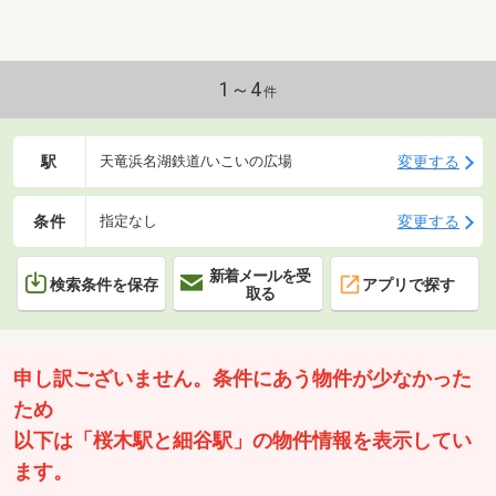
1～4
件
駅
変更する
天竜浜名湖鉄道/いこいの広場
条件
変更する
指定なし
新着メールを受
検索条件を保存
アプリで探す
取る
申し訳ございません。条件にあう物件が少なかった
ため
以下は「桜木駅と細谷駅」の物件情報を表示してい
ます。