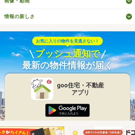
画像・動画
情報の新しさ
お気に入りの物件を見逃さない！
プッシュ通知で
最新の物件情報が届く
goo住宅・不動産
アプリ