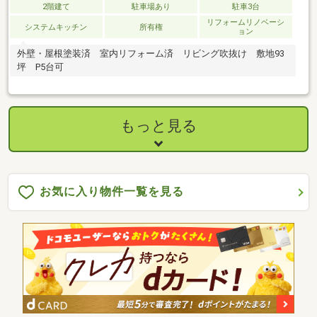
2階建て
駐車場あり
駐車3台
リフォームリノベーシ
システムキッチン
所有権
ョン
外壁・屋根塗装済 室内リフォーム済 リビング吹抜け 敷地93
坪 P5台可
もっと見る
お気に入り物件一覧を見る