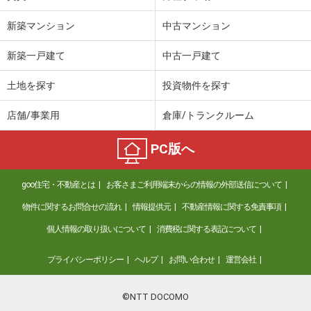
新築マンション
中古マンション
新築一戸建て
中古一戸建て
土地を探す
投資物件を探す
店舗/事業用
倉庫/トランクルーム
PC版へ
goo住宅・不動産とは
お客さまご利用端末からの情報の外部送信について
物件に関するお問合せの流れ
情報提供元
不動産情報に関する免責事項
個人情報の取り扱いについて
消費税に関する表記について
プライバシーポリシー
ヘルプ
お問い合わせ
運営会社
©NTT DOCOMO