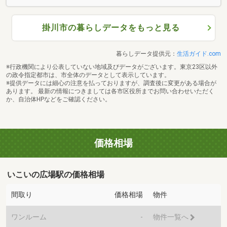
掛川市の暮らしデータをもっと見る
暮らしデータ提供元：
生活ガイド.com
※行政機関により公表していない地域及びデータがございます。東京23区以外
の政令指定都市は、市全体のデータとして表示しています。
※提供データには細心の注意を払っておりますが、調査後に変更がある場合が
あります。 最新の情報につきましては各市区役所までお問い合わせいただく
か、自治体HPなどをご確認ください。
価格相場
いこいの広場駅の価格相場
間取り
価格相場
物件
ワンルーム
-
物件一覧へ