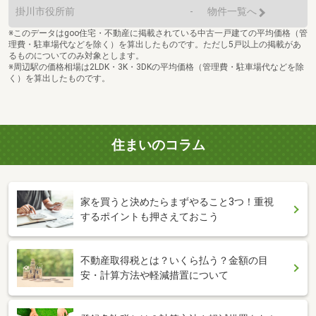
掛川市役所前
-
物件一覧へ
※このデータはgoo住宅・不動産に掲載されている中古一戸建ての平均価格（管
理費・駐車場代などを除く）を算出したものです。ただし5戸以上の掲載があ
るものについてのみ対象とします。
※周辺駅の価格相場は2LDK・3K・3DKの平均価格（管理費・駐車場代などを除
く）を算出したものです。
住まいのコラム
家を買うと決めたらまずやること3つ！重視
するポイントも押さえておこう
不動産取得税とは？いくら払う？金額の目
安・計算方法や軽減措置について