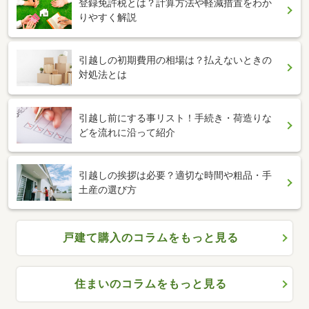
登録免許税とは？計算方法や軽減措置をわか
りやすく解説
引越しの初期費用の相場は？払えないときの
対処法とは
引越し前にする事リスト！手続き・荷造りな
どを流れに沿って紹介
引越しの挨拶は必要？適切な時間や粗品・手
土産の選び方
戸建て購入のコラムをもっと見る
住まいのコラムをもっと見る