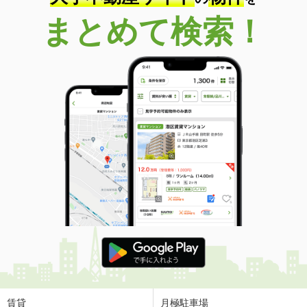
まとめて検索！
賃貸
月極駐車場