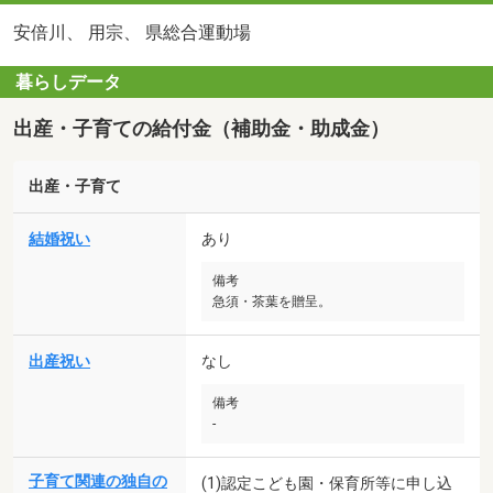
安倍川、 用宗、 県総合運動場
暮らしデータ
出産・子育ての給付金（補助金・助成金）
出産・子育て
結婚祝い
あり
備考
急須・茶葉を贈呈。
出産祝い
なし
備考
-
子育て関連の独自の
(1)認定こども園・保育所等に申し込