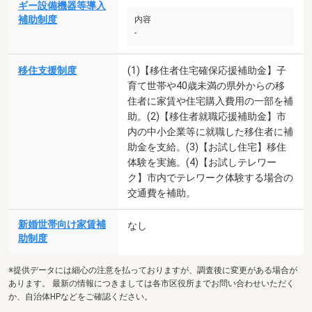
ギー設備機器等導入
補助制度
内容
-
移住支援制度
(1)【移住者住宅確保応援補助金】子
育て世帯や40歳未満の県外からの移
住者に家賃や住宅購入費用の一部を補
助。(2)【移住者就職応援補助金】市
内の中小企業等に就職した移住者に補
助金を支給。(3)【お試し住宅】移住
体験を実施。(4)【お試しテレワー
ク】市内でテレワーク体験する場合の
交通費を補助。
新婚世帯向け家賃補
なし
助制度
※提供データには細心の注意を払っておりますが、調査後に変更がある場合が
あります。 最新の情報につきましては各市区役所までお問い合わせいただく
か、自治体HPなどをご確認ください。