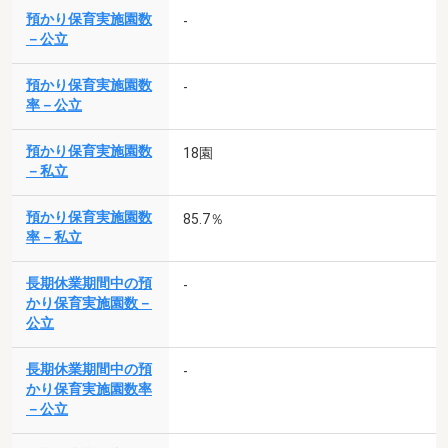
預かり保育実施園数
-
－公立
預かり保育実施園数
-
率－公立
預かり保育実施園数
18園
－私立
預かり保育実施園数
85.7％
率－私立
長期休業期間中の預
-
かり保育実施園数－
公立
長期休業期間中の預
-
かり保育実施園数率
－公立