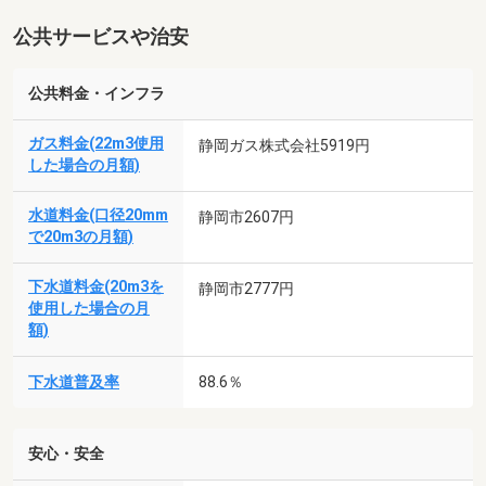
公共サービスや治安
公共料金・インフラ
ガス料金(22m3使用
静岡ガス株式会社5919円
した場合の月額)
水道料金(口径20mm
静岡市2607円
で20m3の月額)
下水道料金(20m3を
静岡市2777円
使用した場合の月
額)
下水道普及率
88.6％
安心・安全