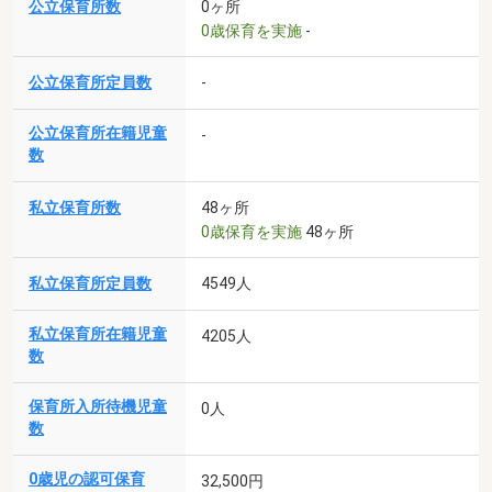
公立保育所数
0ヶ所
0歳保育を実施
-
公立保育所定員数
-
公立保育所在籍児童
-
数
私立保育所数
48ヶ所
0歳保育を実施
48ヶ所
私立保育所定員数
4549人
私立保育所在籍児童
4205人
数
保育所入所待機児童
0人
数
0歳児の認可保育
32,500円