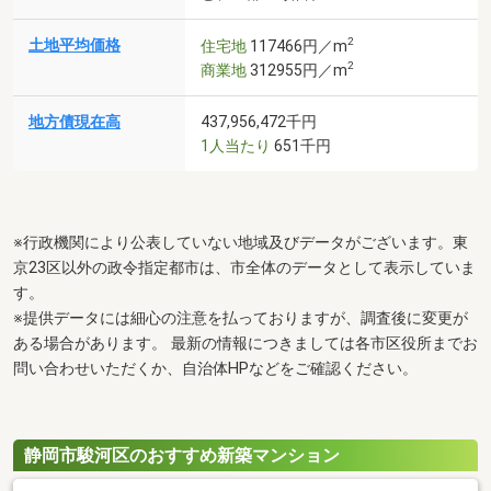
2
土地平均価格
住宅地
117466円／m
2
商業地
312955円／m
地方債現在高
437,956,472千円
1人当たり
651千円
※行政機関により公表していない地域及びデータがございます。東
京23区以外の政令指定都市は、市全体のデータとして表示していま
す。
※提供データには細心の注意を払っておりますが、調査後に変更が
ある場合があります。 最新の情報につきましては各市区役所までお
問い合わせいただくか、自治体HPなどをご確認ください。
静岡市駿河区のおすすめ新築マンション