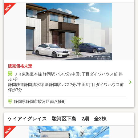
販売価格未定
ＪＲ東海道本線 静岡駅 バス7分/中田3丁目ダイワハウス前 停
歩7分
静岡鉄道静岡清水線 新静岡駅 バス7分/中田3丁目ダイワハウス前
停歩7分
静岡県静岡市駿河区南八幡町
ケイアイグレイス 駿河区下島 2期 全3棟