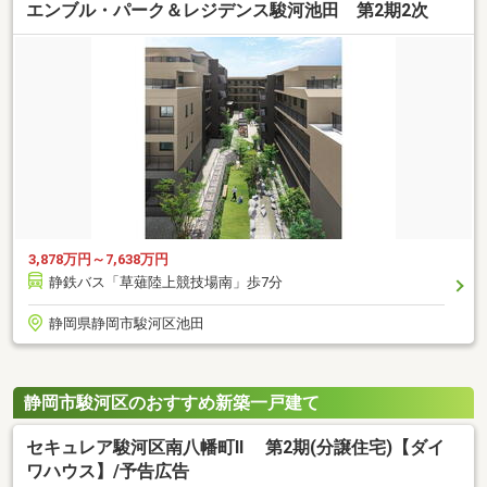
エンブル・パーク＆レジデンス駿河池田 第2期2次
3,878万円～7,638万円
静鉄バス「草薙陸上競技場南」歩7分
静岡県静岡市駿河区池田
静岡市駿河区のおすすめ新築一戸建て
セキュレア駿河区南八幡町II 第2期(分譲住宅)【ダイ
ワハウス】/予告広告