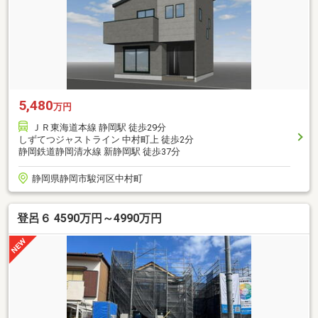
5,480
万円
ＪＲ東海道本線 静岡駅 徒歩29分
しずてつジャストライン 中村町上 徒歩2分
静岡鉄道静岡清水線 新静岡駅 徒歩37分
静岡県静岡市駿河区中村町
登呂６ 4590万円～4990万円