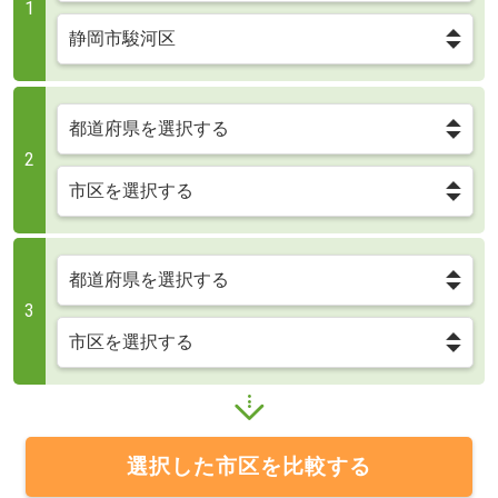
1
2
3
選択した市区を比較する