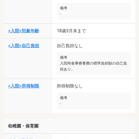
備考
-
<入院>対象年齢
18歳3月末まで
<入院>自己負担
自己負担なし
備考
入院時食事療養費の標準負担額の自己負
担あり。
<入院>所得制限
所得制限なし
備考
-
幼稚園・保育園