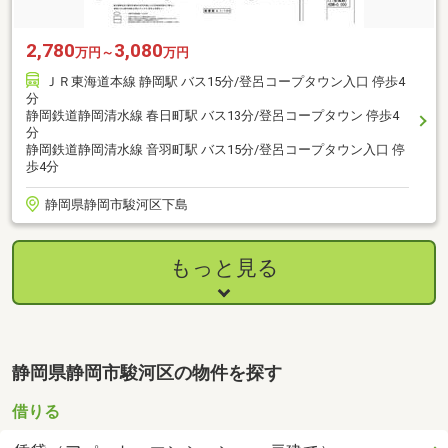
2,780
3,080
万円～
万円
ＪＲ東海道本線 静岡駅 バス15分/登呂コープタウン入口 停歩4
分
静岡鉄道静岡清水線 春日町駅 バス13分/登呂コープタウン 停歩4
分
静岡鉄道静岡清水線 音羽町駅 バス15分/登呂コープタウン入口 停
歩4分
静岡県静岡市駿河区下島
もっと見る
静岡県静岡市駿河区の物件を探す
借りる