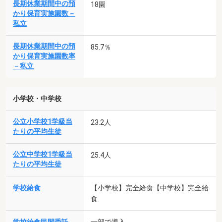
長期休業期間中の預
18園
かり保育実施園数－
私立
長期休業期間中の預
85.7％
かり保育実施園数率
－私立
小学校・中学校
公立小学校1学級当
23.2人
たりの平均生徒
公立中学校1学級当
25.4人
たりの平均生徒
学校給食
【小学校】完全給食【中学校】完全給
食
一部で導入