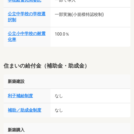
学校給食民間委託
公立中学校の学校選
一部実施(小規模特認校制)
択制
公立小中学校の耐震
100.0％
化率
住まいの給付金（補助金・助成金）
新築建設
利子補給制度
なし
補助／助成金制度
なし
新築購入