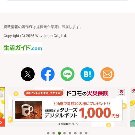
掲載情報の著作権は提供元企業等に帰属します。
Copyright:(C) 2026 Wavedash Co., Ltd.