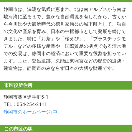
静岡市は、温暖な気候に恵まれ、北は南アルプスから南は
駿河湾に至るまで、豊かな自然環境を有しながら、古くか
ら今川氏や大御所時代の徳川家康公の城下町として、独自
の文化や産業を育み、日本の中枢都市として発展を続けて
きました。特に「お茶」や「桜えび」、「プラスチックモ
デル」などの多様な産業や、国際貿易の拠点である清水港
での交易は、静岡市の経済において重要な役割を担ってい
ます。また、登呂遺跡、久能山東照宮などの歴史的遺跡・
建造物は、静岡市のみならず日本の大切な財産です。
市区役所住所
静岡市葵区追手町5-1
TEL：054-254-2111
静岡市のホームページ
この市区の駅