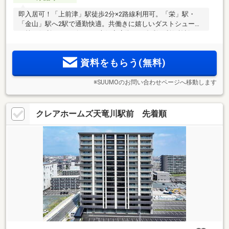
即入居可！「上前津」駅徒歩2分×2路線利用可。「栄」駅・
「金山」駅へ2駅で通勤快適。共働きに嬉しいダストシュータ
ー等の便利なサービスと、大須商店街など多彩な利便施設を
日常使い
資料をもらう(無料)
※SUUMOのお問い合わせページへ移動します
クレアホームズ天竜川駅前 先着順