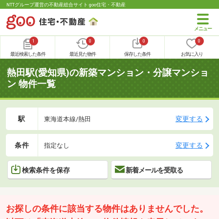
NTTグループ運営の不動産総合サイト goo住宅・不動産
1
0
0
0
最近検索した条件
最近見た物件
保存した条件
お気に入り
熱田駅(愛知県)の新築マンション・分譲マンショ
ン 物件一覧
駅
変更する
東海道本線/熱田
条件
変更する
指定なし
検索条件を保存
新着メールを受取る
お探しの条件に該当する物件はありませんでした。