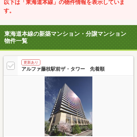
以下は「東海道本線」の物件情報を表示していま
す。
東海道本線の新築マンション・分譲マンション
物件一覧
更新あり
アルファ藤枝駅前ザ・タワー 先着順