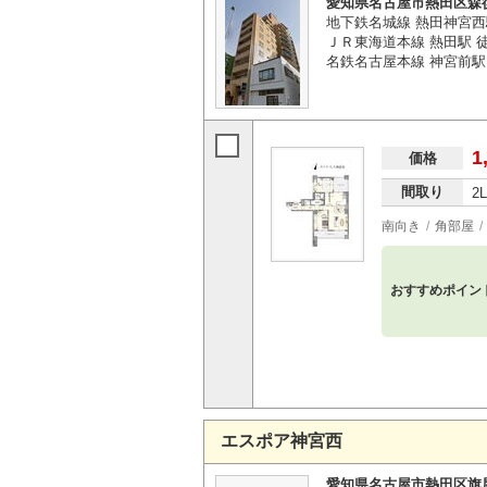
愛知県名古屋市熱田区森
地下鉄名城線 熱田神宮西
ＪＲ東海道本線 熱田駅 
名鉄名古屋本線 神宮前駅 
1
価格
間取り
2
南向き
角部屋
おすすめポイン
エスポア神宮西
愛知県名古屋市熱田区旗