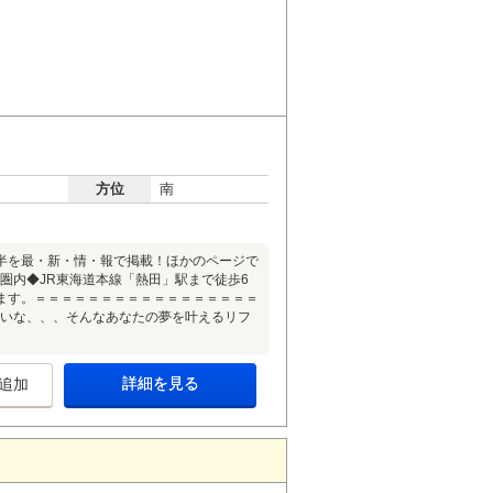
方位
南
半を最・新・情・報で掲載！ほかのページで
圏内◆JR東海道本線「熱田」駅まで徒歩6
ます。＝＝＝＝＝＝＝＝＝＝＝＝＝＝＝＝＝
たいな、、、そんなあなたの夢を叶えるリフ
詳細を見る
追加