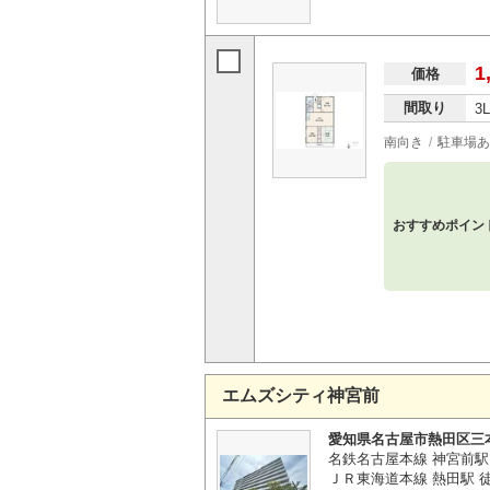
1
価格
間取り
3
南向き
駐車場あ
おすすめポイン
エムズシティ神宮前
愛知県名古屋市熱田区三
名鉄名古屋本線 神宮前駅
ＪＲ東海道本線 熱田駅 徒