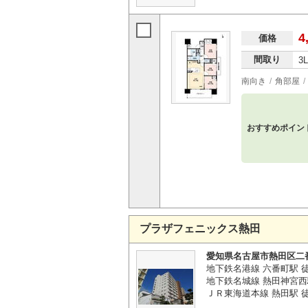
4
価格
間取り
3
南向き
角部屋
おすすめポイン
プラザフェニックス熱田
愛知県名古屋市熱田区二
地下鉄名港線 六番町駅 
地下鉄名城線 熱田神宮西
ＪＲ東海道本線 熱田駅 徒