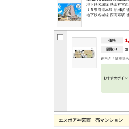
地下鉄名城線 熱田神宮西
ＪＲ東海道本線 熱田駅 
地下鉄名城線 西高蔵駅 
1
価格
間取り
3
南向き
駐車場あ
おすすめポイン
エスポア神宮西 売マンション