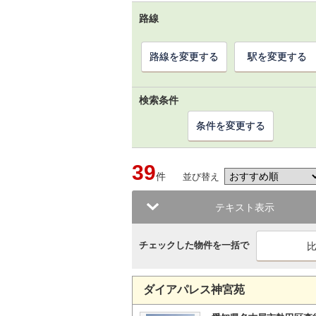
路線
路線を変更する
駅を変更する
検索条件
条件を変更する
39
件
並び替え
テキスト表示
チェックした物件を一括で
ダイアパレス神宮苑