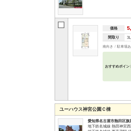
5
価格
間取り
3
南向き
駐車場あ
おすすめポイン
ユーハウス神宮公園Ｃ棟
愛知県名古屋市熱田区旗
地下鉄名城線 熱田神宮西