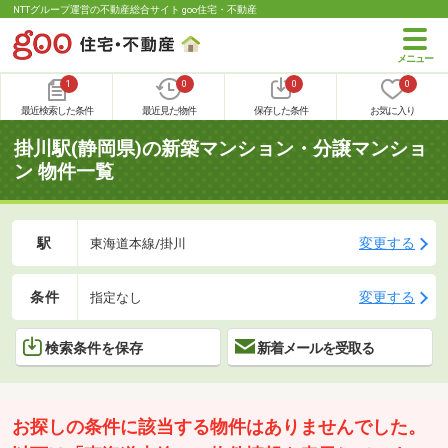
NTTグループ運営の不動産総合サイト goo住宅・不動産
1
0
0
0
最近検索した条件
最近見た物件
保存した条件
お気に入り
掛川駅(静岡県)の新築マンション・分譲マンショ
ン 物件一覧
駅
変更する
東海道本線/掛川
条件
変更する
指定なし
検索条件を保存
新着メールを受取る
お探しの条件に該当する物件はありませんでした。