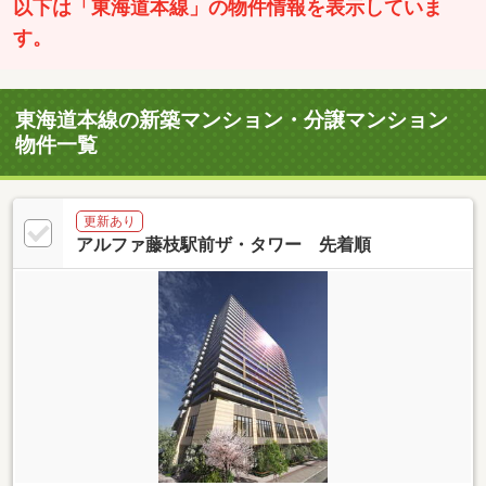
以下は「東海道本線」の物件情報を表示していま
す。
東海道本線の新築マンション・分譲マンション
物件一覧
更新あり
アルファ藤枝駅前ザ・タワー 先着順