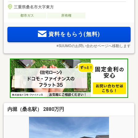
三重県桑名市大字東方
都市ガス
所有権
資料をもらう(無料)
※SUUMOのお問い合わせページへ移動します
内堀（桑名駅） 2880万円