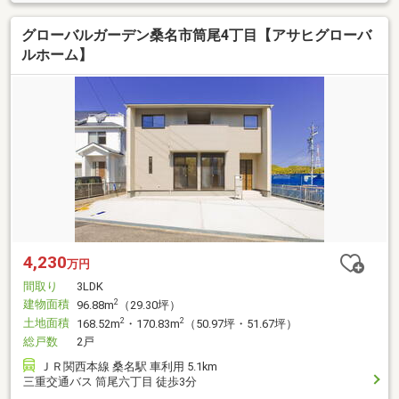
グローバルガーデン桑名市筒尾4丁目【アサヒグローバ
ルホーム】
4,230
万円
間取り
3LDK
建物面積
2
96.88m
（29.30坪）
土地面積
2
2
168.52m
・170.83m
（50.97坪・51.67坪）
総戸数
2戸
ＪＲ関西本線 桑名駅 車利用 5.1km
三重交通バス 筒尾六丁目 徒歩3分