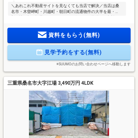
＼あれこれ不動産サイトを見なくても当店で解決／当店は桑
名市・木曽岬町・川越町・朝日町の流通物件の大半を最・
新・情・報で掲載！ほかのページで気になる物件もご相談く
ださい。◆立教小学校／光風中学校◆三重交通バス「宮通」
停徒歩約2分◆小学校まで徒歩約4分◆アピタまで徒歩約10分
資料をもらう(無料)
◆敷地面積約51坪の整形地※写真をクリックすると、詳細をご
覧いただけます。＝＝＝＝＝＝＝＝＝＝＝＝＝＝＝＝＝＝＝
＝＝＝＝＝＝《失敗しない住宅ローン選び！》豊富な銀行金
見学予約をする(無料)
利情報を持っていますので、お客様の安心ゆとりのある資金
計画をご提案できます。＝＝＝＝＝＝＝＝＝＝＝＝＝＝＝＝
＝＝＝＝＝＝＝＝＝
※SUUMOのお問い合わせページへ移動します
三重県桑名市大字江場 3,490万円 4LDK