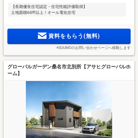
【長期優良住宅認定・住宅性能評価取得】
土地面積65坪以上！オール電化住宅
資料をもらう(無料)
※SUUMOのお問い合わせページへ移動します
グローバルガーデン桑名市北別所【アサヒグローバルホ
ーム】