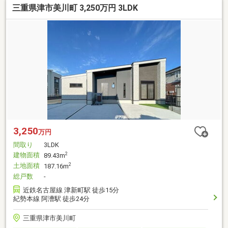
三重県津市美川町 3,250万円 3LDK
3,250
万円
間取り
3LDK
建物面積
2
89.43m
土地面積
2
187.16m
総戸数
-
近鉄名古屋線 津新町駅 徒歩15分
紀勢本線 阿漕駅 徒歩24分
三重県津市美川町