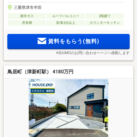
三重県津市半田
都市ガス
ルーフバルコニー
2階建て
所有権
駐車2台以上
カウンターキッチン
資料をもらう(無料)
※SUUMOのお問い合わせページへ移動します
鳥居町（津新町駅） 4180万円