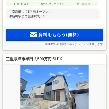
駐車2台以上
カウンターキッチン
オール電化
＼南新町にて3区画オープン／
津新町駅まで徒歩約9分！
9月初旬完成予定！
資料をもらう(無料)
※SUUMOのお問い合わせページへ移動します
三重県津市半田 2,590万円 5LDK