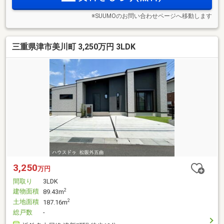
※SUUMOのお問い合わせページへ移動します
三重県津市美川町 3,250万円 3LDK
3,250
万円
間取り
3LDK
建物面積
2
89.43m
土地面積
2
187.16m
総戸数
-