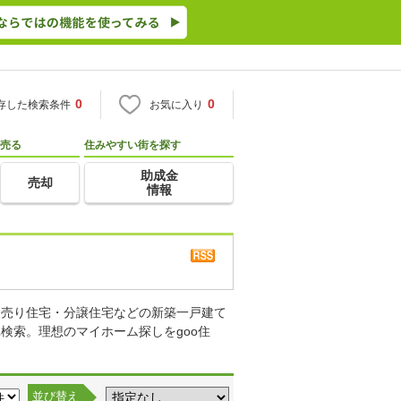
0
0
存した検索条件
お気に入り
売る
住みやすい街を探す
助成金
売却
情報
て売り住宅・分譲住宅などの新築一戸建て
検索。理想のマイホーム探しをgoo住
並び替え