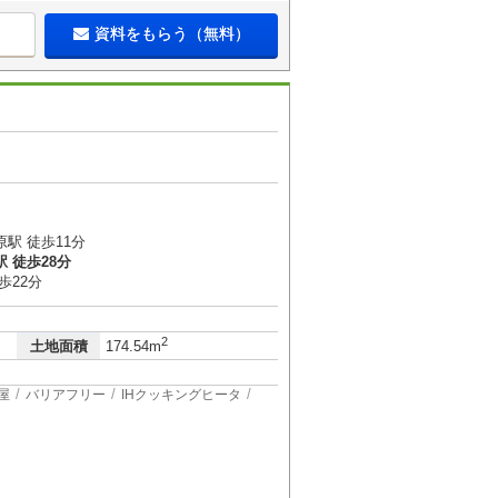
資料をもらう（無料）
駅 徒歩11分
 徒歩28分
歩22分
2
土地面積
174.54m
屋
バリアフリー
IHクッキングヒータ