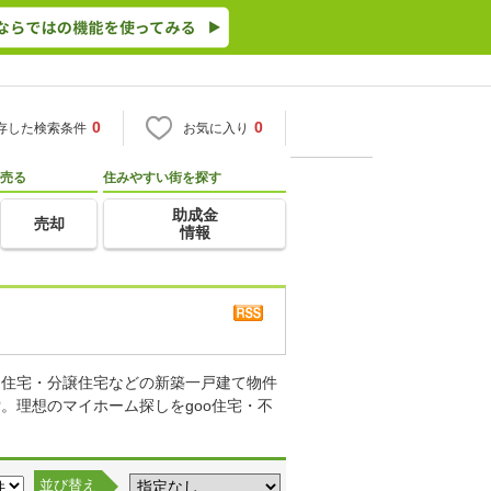
0
0
存した検索条件
お気に入り
売る
住みやすい街を探す
助成金
売却
情報
り住宅・分譲住宅などの新築一戸建て物件
。理想のマイホーム探しをgoo住宅・不
並び替え