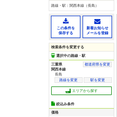
路線・駅：関西本線（長島）
この条件を
新着お知らせ
保存する
メールを登録
検索条件を変更する
選択中の路線・駅
三重県
都道府県を変更
関西本線
長島
路線を変更
駅を変更
エリアから探す
絞込み条件
価格