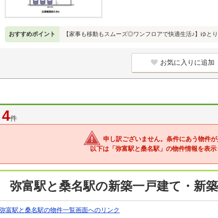
おすすめポイント
【家事も移動もスムーズ◎ワンフロアで快適生活♪】ゆとり
お気に入りに追加
4
件
申し訳ございません。条件にあう物件が
以下は「弥富駅と桑名駅」の物件情報を表示
弥富駅と桑名駅の新築一戸建て・新築
弥富駅と桑名駅の物件一覧画面へのリンク