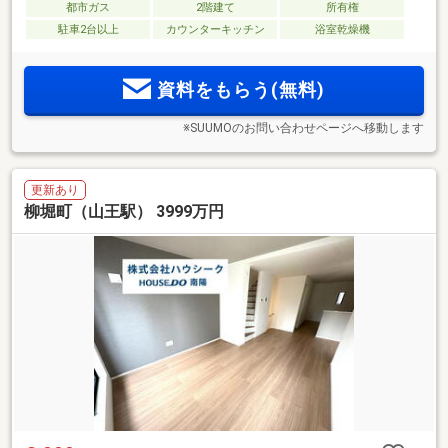
都市ガス
2階建て
所有権
駐車2台以上
カウンターキッチン
浴室乾燥機
資料をもらう(無料)
※SUUMOのお問い合わせページへ移動します
更新あり
柳堀町（山王駅） 3999万円