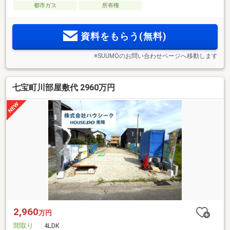
都市ガス
所有権
資料をもらう(無料)
※SUUMOのお問い合わせページへ移動します
七宝町川部屋敷代 2960万円
2,960
万円
間取り
4LDK