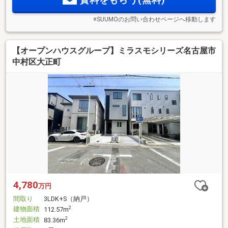
※SUUMOのお問い合わせページへ移動します
【オープンハウスグループ】ミラスモシリーズ名古屋市
中村区大正町
4,780
万円
間取り
3LDK+S（納戸）
建物面積
2
112.57m
土地面積
2
83.36m