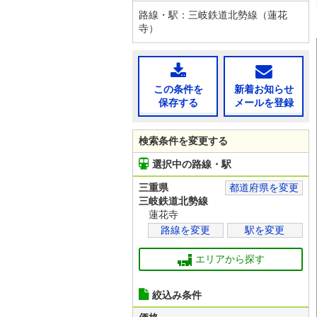
路線・駅：三岐鉄道北勢線（蓮花
寺）
この条件を
新着お知らせ
保存する
メールを登録
検索条件を変更する
選択中の路線・駅
三重県
都道府県を変更
三岐鉄道北勢線
蓮花寺
路線を変更
駅を変更
エリアから探す
絞込み条件