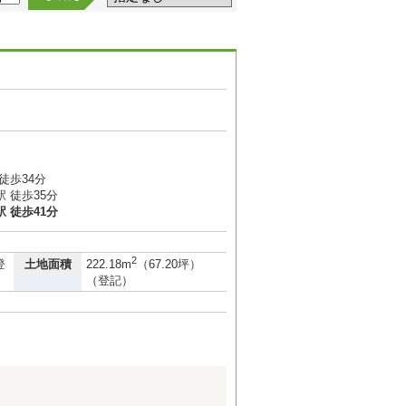
徒歩34分
 徒歩35分
 徒歩41分
2
土地面積
登
222.18m
（67.20坪）
（登記）