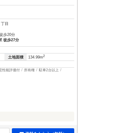
６丁目
徒歩20分
 徒歩27分
2
土地面積
134.99m
宅性能評価付
所有権
駐車2台以上