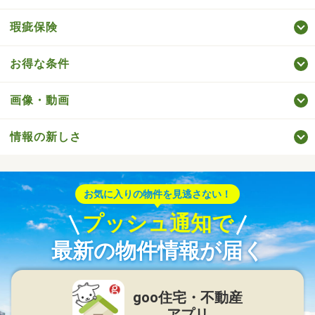
瑕疵保険
お得な条件
画像・動画
情報の新しさ
お気に入りの物件を見逃さない！
プッシュ通知で
最新の物件情報が届く
goo住宅・不動産
アプリ