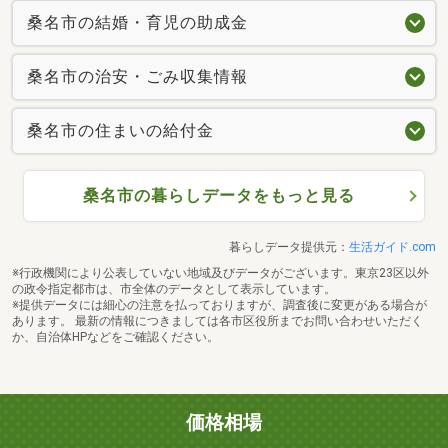
桑名市の結婚・育児の助成金
桑名市の治安・ごみ収集情報
桑名市の住まいの給付金
桑名市の暮らしデータをもっと見る
暮らしデータ提供元：
生活ガイド.com
※行政機関により公表していない地域及びデータがございます。東京23区以外
の政令指定都市は、市全体のデータとして表示しています。
※提供データには細心の注意を払っておりますが、調査後に変更がある場合が
あります。 最新の情報につきましては各市区役所までお問い合わせいただく
か、自治体HPなどをご確認ください。
価格相場