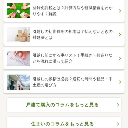
登録免許税とは？計算方法や軽減措置をわか
りやすく解説
引越しの初期費用の相場は？払えないときの
対処法とは
引越し前にする事リスト！手続き・荷造りな
どを流れに沿って紹介
引越しの挨拶は必要？適切な時間や粗品・手
土産の選び方
戸建て購入のコラムをもっと見る
住まいのコラムをもっと見る