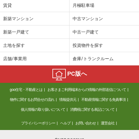
賃貸
月極駐車場
新築マンション
中古マンション
新築一戸建て
中古一戸建て
土地を探す
投資物件を探す
店舗/事業用
倉庫/トランクルーム
PC版へ
goo住宅・不動産とは
お客さまご利用端末からの情報の外部送信について
物件に関するお問合せの流れ
情報提供元
不動産情報に関する免責事項
個人情報の取り扱いについて
消費税に関する表記について
プライバシーポリシー
ヘルプ
お問い合わせ
運営会社