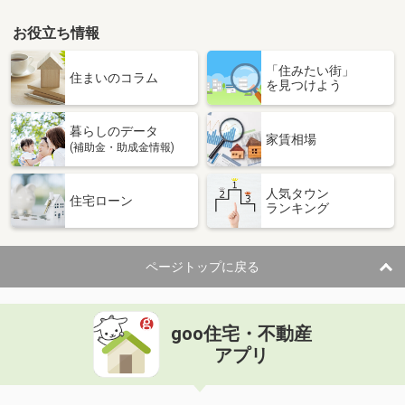
お役立ち情報
「住みたい街」
住まいのコラム
を見つけよう
暮らしのデータ
家賃相場
(補助金・助成金情報)
人気タウン
住宅ローン
ランキング
ページトップに戻る
goo住宅・不動産
アプリ