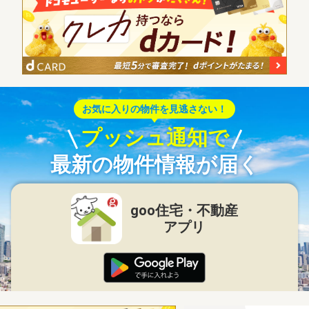
お気に入りの物件を見逃さない！
プッシュ通知で
最新の物件情報が届く
goo住宅・不動産
アプリ