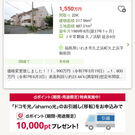
1,550
万円
間取り
2DK
2
建物面積
317.96m
2
土地面積
487.31m
築年月
1989年8月(築37年1ヶ月)
ＪＲ常磐線 久ノ浜駅 徒歩6分
福島県いわき市久之浜町久之浜字
御前田
2階建て
所有権
価格変更致しました！！1，990万円（令和7年5月19日）→1，800
万円（令和7年6月3日）表面利回り約23.44％(満室時)想定年間収
入 422.0万円 (35.2万円/月)