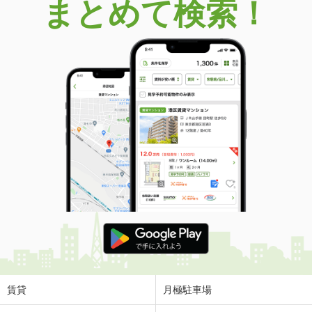
まとめて検索！
賃貸
月極駐車場