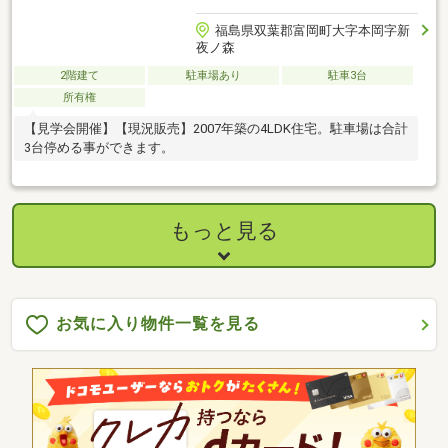
福島県双葉郡富岡町大字本岡字新
夜ノ森
2階建て
駐車場あり
駐車3台
所有権
【見学会開催】【現況販売】2007年築の4LDK住宅。駐車場は合計
3台停める事ができます。
もっと見る
お気に入り物件一覧を見る