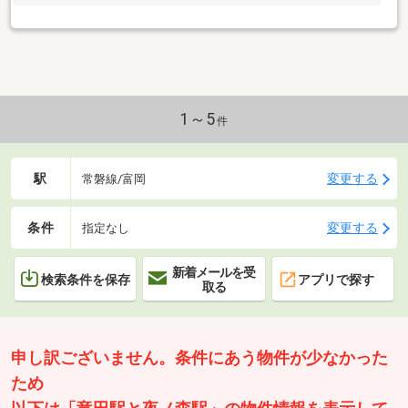
1～5
件
駅
変更する
常磐線/富岡
条件
変更する
指定なし
新着メールを受
検索条件を保存
アプリで探す
取る
申し訳ございません。条件にあう物件が少なかった
ため