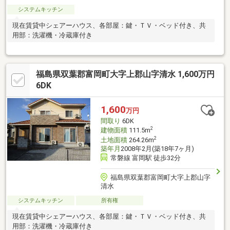
システムキッチン
現在賃貸中シェアーハウス、各部屋：鍵・ＴＶ・ベッド付き、共
用部：洗濯機・冷蔵庫付き
福島県双葉郡富岡町大字上郡山字清水 1,600万円
6DK
1,600
万円
間取り
6DK
2
建物面積
111.5m
2
土地面積
264.26m
築年月
2008年2月(築18年7ヶ月)
常磐線 富岡駅 徒歩32分
福島県双葉郡富岡町大字上郡山字
清水
システムキッチン
所有権
現在賃貸中シェアーハウス、各部屋：鍵・ＴＶ・ベッド付き、共
用部：洗濯機・冷蔵庫付き