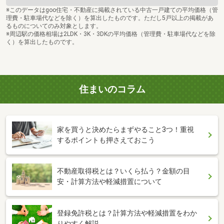
※このデータはgoo住宅・不動産に掲載されている中古一戸建ての平均価格（管
理費・駐車場代などを除く）を算出したものです。ただし5戸以上の掲載があ
るものについてのみ対象とします。
※周辺駅の価格相場は2LDK・3K・3DKの平均価格（管理費・駐車場代などを除
く）を算出したものです。
住まいのコラム
家を買うと決めたらまずやること3つ！重視
するポイントも押さえておこう
不動産取得税とは？いくら払う？金額の目
安・計算方法や軽減措置について
登録免許税とは？計算方法や軽減措置をわか
りやすく解説