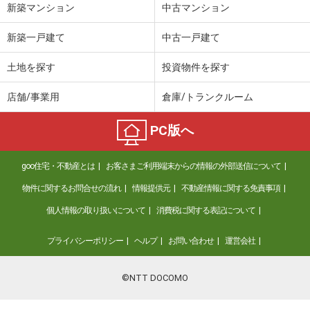
新築マンション
中古マンション
新築一戸建て
中古一戸建て
土地を探す
投資物件を探す
店舗/事業用
倉庫/トランクルーム
PC版へ
goo住宅・不動産とは
お客さまご利用端末からの情報の外部送信について
物件に関するお問合せの流れ
情報提供元
不動産情報に関する免責事項
個人情報の取り扱いについて
消費税に関する表記について
プライバシーポリシー
ヘルプ
お問い合わせ
運営会社
©NTT DOCOMO