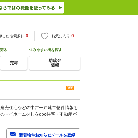
0
0
存した検索条件
お気に入り
売る
住みやすい街を探す
助成金
売却
情報
古建売住宅などの中古一戸建て物件情報を
のマイホーム探しをgoo住宅・不動産が