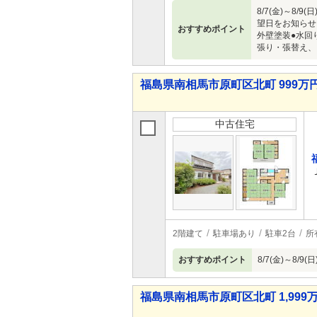
8/7(金)～
望日をお知らせ
おすすめポイント
外壁塗装●水回
張り・張替え、
福島県南相馬市原町区北町 999万円
中古住宅
2階建て
駐車場あり
駐車2台
所
おすすめポイント
8/7(金)～8
福島県南相馬市原町区北町 1,999万