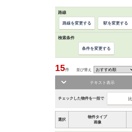
路線
路線を変更する
駅を変更する
検索条件
条件を変更する
15
件
並び替え
テキスト表示
チェックした物件を一括で
物件タイプ
選択
画像