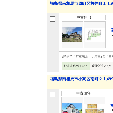
福島県南相馬市原町区桜井町１ 1,9
中古住宅
2階建て
駐車場あり
駐車3台
所
おすすめポイント
現状販売となり
福島県南相馬市小高区南町２ 1,499
中古住宅