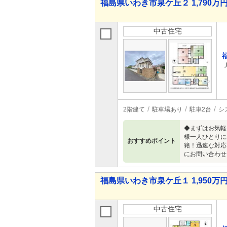
福島県いわき市泉ケ丘２ 1,790万円 
中古住宅
2階建て
駐車場あり
駐車2台
シ
◆まずはお気軽
様一人ひとりに
おすすめポイント
籍！迅速な対応
にお問い合わせ
福島県いわき市泉ケ丘１ 1,950万円 
中古住宅