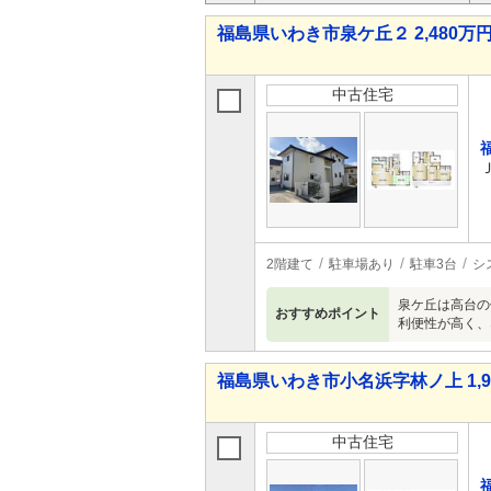
福島県いわき市泉ケ丘２ 2,480万円 
中古住宅
2階建て
駐車場あり
駐車3台
シ
泉ケ丘は高台の
おすすめポイント
利便性が高く、
福島県いわき市小名浜字林ノ上 1,99
中古住宅