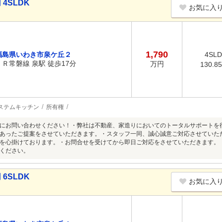
4SLDK
お気に入
1,790
福島県いわき市泉ケ丘２
4SL
ＪＲ常磐線 泉駅 徒歩17分
万円
130.8
ステムキッチン
所有権
にお問い合わせください！・弊社は不動産、家造りにおいてのトータルサポートを
あったご提案をさせていただきます。・スタッフ一同、誠心誠意ご対応させていた
を心掛けております。・お問合せを受けてから即日ご対応をさせていただきます。
ください。
6SLDK
お気に入