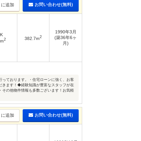
お問い合わせ(無料)
りに追加
1990年3月
DK
2
(築36年6ヶ
382.7m
2
5m
月)
行っております。・住宅ローンに強く、お客
だきます！◆経験知識が豊富なスタッフが在
・その他物件情報も多数ございます！お気軽
お問い合わせ(無料)
りに追加