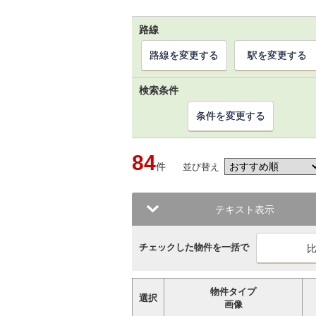
路線
路線を変更する
駅を変更する
検索条件
条件を変更する
84
件
並び替え
テキスト表示
チェックした物件を一括で
物件タイプ
選択
画像