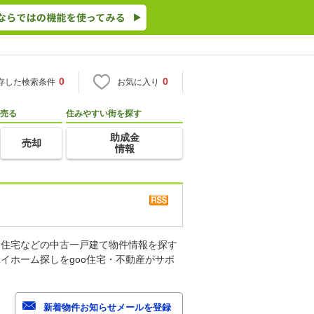
0
0
存した検索条件
お気に入り
売る
住みやすい街を探す
助成金
売却
情報
売住宅などの中古一戸建て物件情報を探す
イホーム探しをgoo住宅・不動産がサポ