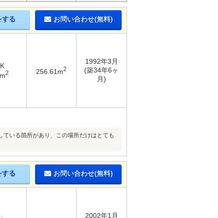
をする
お問い合わせ(無料)
1992年3月
DK
2
(築34年6ヶ
256.61m
2
3m
月)
している箇所があり、この場所だけはとても
をする
お問い合わせ(無料)
2002年1月