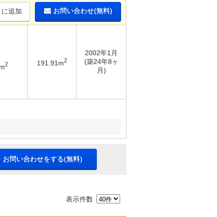
お問い合わせ(無料)
りに追加
2002年1月
2
(築24年8ヶ
191.91m
2
4m
月)
・お問い合わせをする(無料)
表示件数