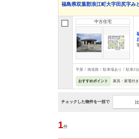
福島県双葉郡浪江町大字田尻字みどりが
中古住宅
平屋
南道路
駐車場あり
駐車2
おすすめポイント
家具・家電付き
チェックした物件を一括で
1
件