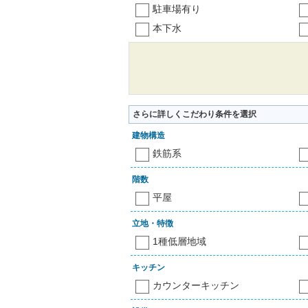
駐車場有り
本下水
さらに詳しくこだわり条件を選択
建物構造
鉄筋系
階数
平屋
立地・特徴
1種低層地域
キッチン
カウンターキッチン