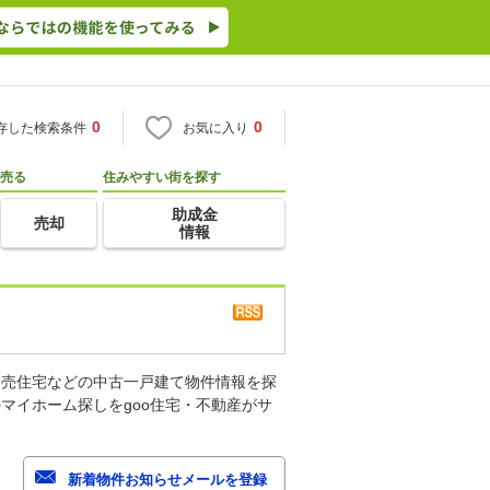
0
0
存した検索条件
お気に入り
売る
住みやすい街を探す
助成金
売却
情報
建売住宅などの中古一戸建て物件情報を探
マイホーム探しをgoo住宅・不動産がサ