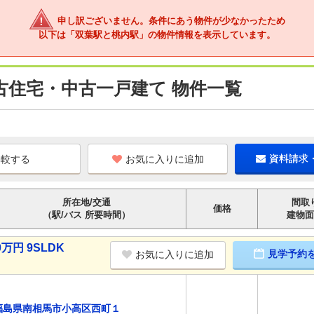
申し訳ございません。条件にあう物件が少なかったため
以下は「双葉駅と桃内駅」の物件情報を表示しています。
古住宅・中古一戸建て 物件一覧
お気に入りに追加
資料請求
所在地/交通
間取
価格
（駅/バス 所要時間）
建物面
万円 9SLDK
見学予約
お気に入りに追加
福島県南相馬市小高区西町１