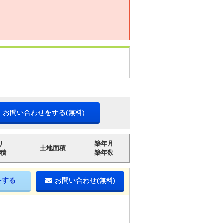
・お問い合わせをする(無料)
り
築年月
土地面積
積
築年数
をする
お問い合わせ(無料)