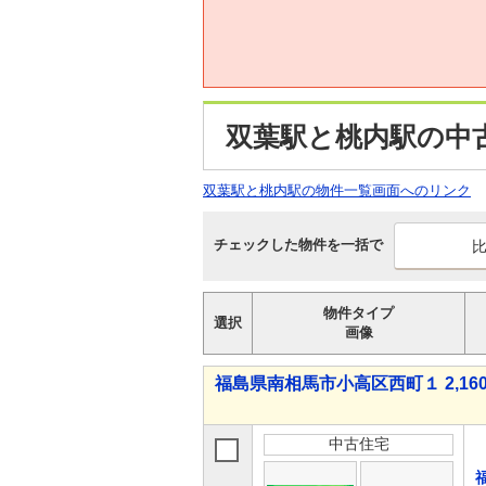
双葉駅と桃内駅の中
双葉駅と桃内駅の物件一覧画面へのリンク
チェックした物件を一括で
物件タイプ
選択
画像
福島県南相馬市小高区西町１ 2,160
中古住宅