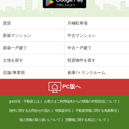
賃貸
月極駐車場
新築マンション
中古マンション
新築一戸建て
中古一戸建て
土地を探す
投資物件を探す
店舗/事業用
倉庫/トランクルーム
PC版へ
goo住宅・不動産とは
お客さまご利用端末からの情報の外部送信について
物件に関するお問合せの流れ
情報提供元
不動産情報に関する免責事項
個人情報の取り扱いについて
消費税に関する表記について