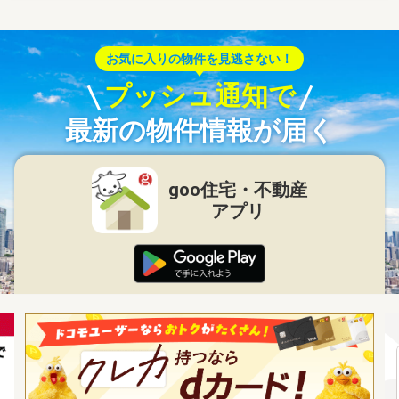
お気に入りの物件を見逃さない！
プッシュ通知で
最新の物件情報が届く
goo住宅・不動産
アプリ