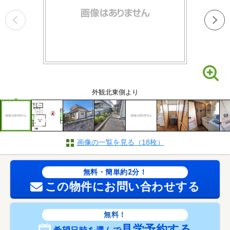
外観北東側より
画像の一覧を見る（18枚）
無料・簡単約2分！
この物件にお問い合わせする
無料！
見学予約する