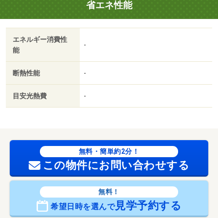
省エネ性能
エネルギー消費性
-
能
断熱性能
-
目安光熱費
-
無料・簡単約2分！
この物件にお問い合わせする
無料！
見学予約する
希望日時を選んで