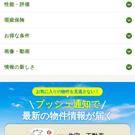
性能・評価
瑕疵保険
お得な条件
画像・動画
情報の新しさ
お気に入りの物件を見逃さない！
プッシュ通知で
最新の物件情報が届く