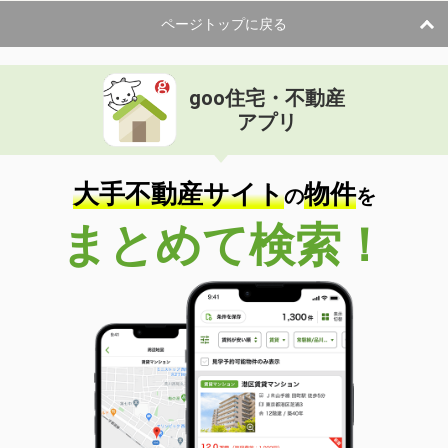
ページトップに戻る
goo住宅・不動産
アプリ
大手不動産サイト
物件
の
を
まとめて検索！