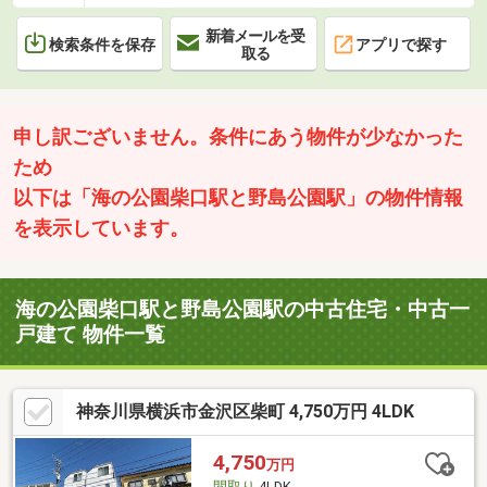
新着メールを受
検索条件を保存
アプリで探す
取る
申し訳ございません。条件にあう物件が少なかった
ため
以下は「海の公園柴口駅と野島公園駅」の物件情報
を表示しています。
海の公園柴口駅と野島公園駅の中古住宅・中古一
戸建て 物件一覧
神奈川県横浜市金沢区柴町 4,750万円 4LDK
4,750
万円
間取り
4LDK