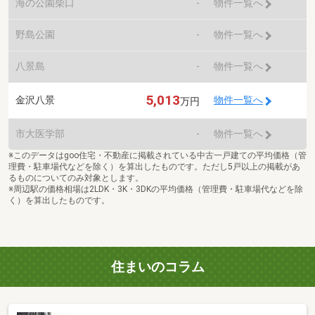
海の公園柴口
-
物件一覧へ
野島公園
-
物件一覧へ
八景島
-
物件一覧へ
5,013
金沢八景
物件一覧へ
万円
市大医学部
-
物件一覧へ
※このデータはgoo住宅・不動産に掲載されている中古一戸建ての平均価格（管
理費・駐車場代などを除く）を算出したものです。ただし5戸以上の掲載があ
るものについてのみ対象とします。
※周辺駅の価格相場は2LDK・3K・3DKの平均価格（管理費・駐車場代などを除
く）を算出したものです。
住まいのコラム