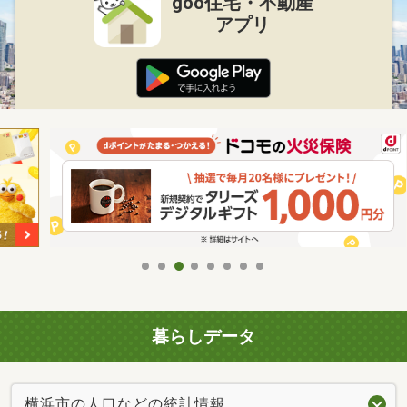
goo住宅・不動産
アプリ
暮らしデータ
横浜市の人口などの統計情報