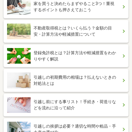
家を買うと決めたらまずやること3つ！重視
するポイントも押さえておこう
不動産取得税とは？いくら払う？金額の目
安・計算方法や軽減措置について
登録免許税とは？計算方法や軽減措置をわか
りやすく解説
引越しの初期費用の相場は？払えないときの
対処法とは
引越し前にする事リスト！手続き・荷造りな
どを流れに沿って紹介
引越しの挨拶は必要？適切な時間や粗品・手