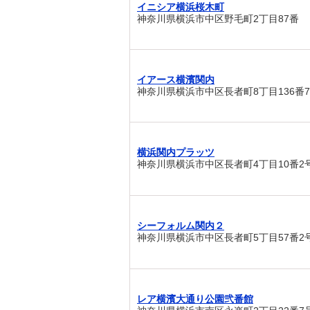
イニシア横浜桜木町
神奈川県横浜市中区野毛町2丁目87番
イアース横濱関内
神奈川県横浜市中区長者町8丁目136番
横浜関内プラッツ
神奈川県横浜市中区長者町4丁目10番2
シーフォルム関内２
神奈川県横浜市中区長者町5丁目57番2
レア横濱大通り公園弐番館