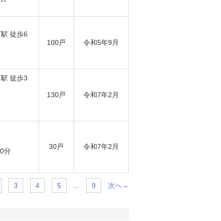
駅 徒歩6
100戸
令和5年9月
駅 徒歩3
130戸
令和7年2月
30戸
令和7年2月
0分
...
次へ→
3
4
5
9