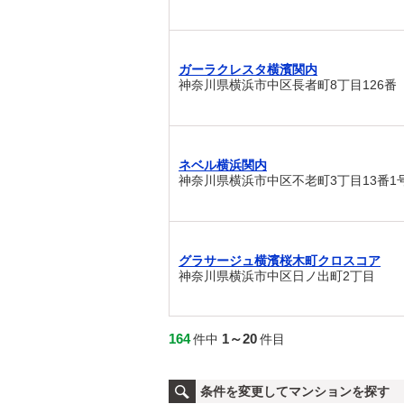
ガーラクレスタ横濱関内
神奈川県横浜市中区長者町8丁目126番
ネベル横浜関内
神奈川県横浜市中区不老町3丁目13番1
グラサージュ横濱桜木町クロスコア
神奈川県横浜市中区日ノ出町2丁目
164
1～20
件中
件目
条件を変更してマンションを探す