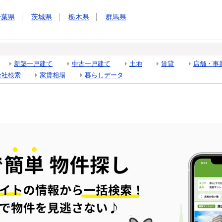
千葉県
茨城県
栃木県
群馬県
新築一戸建て
中古一戸建て
土地
賃貸
店舗・事
会社検索
家賃相場
暮らしデータ