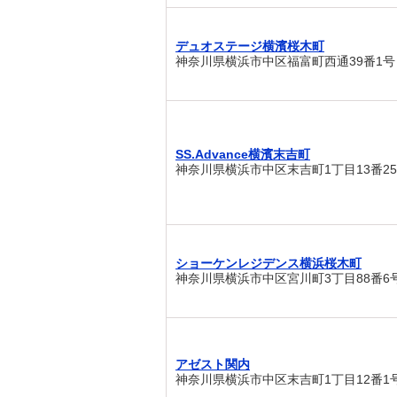
デュオステージ横濱桜木町
神奈川県横浜市中区福富町西通39番1号
SS.Advance横濱末吉町
神奈川県横浜市中区末吉町1丁目13番2
ショーケンレジデンス横浜桜木町
神奈川県横浜市中区宮川町3丁目88番6
アゼスト関内
神奈川県横浜市中区末吉町1丁目12番1