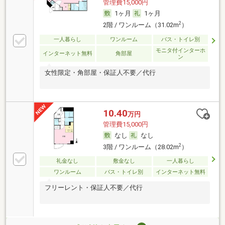
管理費15,000円
1ヶ月
1ヶ月
2
2階 / ワンルーム（31.02m
）
一人暮らし
ワンルーム
バス・トイレ別
モニタ付インターホ
インターネット無料
角部屋
ン
女性限定・角部屋・保証人不要／代行
10.40
万円
管理費15,000円
なし
なし
2
3階 / ワンルーム（28.02m
）
礼金なし
敷金なし
一人暮らし
ワンルーム
バス・トイレ別
インターネット無料
フリーレント・保証人不要／代行