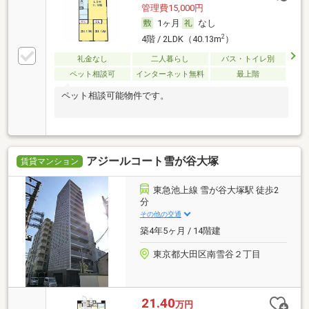
管理費15,000円
1ヶ月
なし
2
4階 / 2LDK（40.13m
）
礼金なし
二人暮らし
バス・トイレ別
ペット相談可
インターネット無料
最上階
ペット相談可能物件です。
アジールコート雪が谷大塚
賃貸マンション
東急池上線 雪が谷大塚駅 徒歩2
分
その他の交通
築4年5ヶ月 / 14階建
東京都大田区南雪谷２丁目
21.40
万円