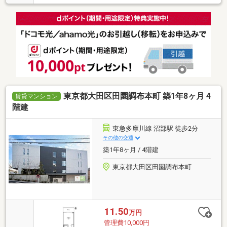
東京都大田区田園調布本町 築1年8ヶ月 4
賃貸マンション
階建
東急多摩川線 沼部駅 徒歩2分
その他の交通
築1年8ヶ月 / 4階建
東京都大田区田園調布本町
11.50
万円
管理費10,000円