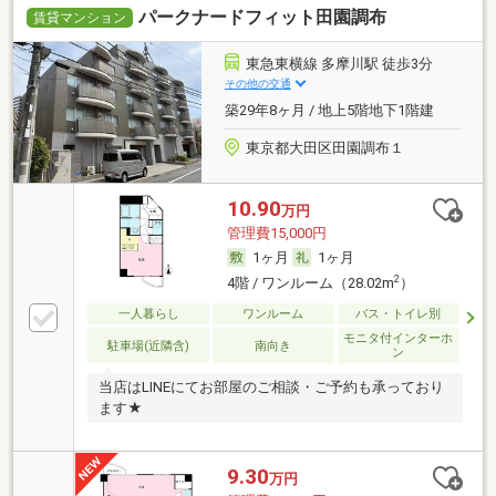
パークナードフィット田園調布
賃貸マンション
東急東横線 多摩川駅 徒歩3分
その他の交通
築29年8ヶ月 / 地上5階地下1階建
東京都大田区田園調布１
10.90
万円
管理費15,000円
1ヶ月
1ヶ月
2
4階 / ワンルーム（28.02m
）
一人暮らし
ワンルーム
バス・トイレ別
モニタ付インターホ
駐車場(近隣含)
南向き
ン
当店はLINEにてお部屋のご相談・ご予約も承っており
ます★
9.30
万円