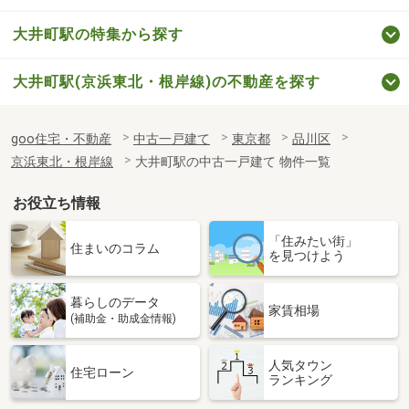
大井町駅の特集から探す
大井町駅(京浜東北・根岸線)の不動産を探す
goo住宅・不動産
中古一戸建て
東京都
品川区
京浜東北・根岸線
大井町駅の中古一戸建て 物件一覧
お役立ち情報
「住みたい街」
住まいのコラム
を見つけよう
暮らしのデータ
家賃相場
(補助金・助成金情報)
人気タウン
住宅ローン
ランキング