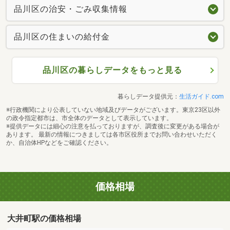
品川区の治安・ごみ収集情報
品川区の住まいの給付金
品川区の暮らしデータをもっと見る
暮らしデータ提供元：
生活ガイド.com
※行政機関により公表していない地域及びデータがございます。東京23区以外
の政令指定都市は、市全体のデータとして表示しています。
※提供データには細心の注意を払っておりますが、調査後に変更がある場合が
あります。 最新の情報につきましては各市区役所までお問い合わせいただく
か、自治体HPなどをご確認ください。
価格相場
大井町駅の価格相場