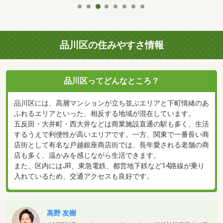
品川区の住みやすさ情報
品川区ってどんなところ？
品川区には、高層マンションが立ち並ぶエリアと下町情緒のあ
ふれるエリアといった、相反する地域が混在しています。
五反田・大井町・西大井などは商業施設直通の駅も多く、生活
するうえで利便性が高いエリアです。一方、関東で一番長い商
店街として有名な戸越銀座商店街では、長年愛される老舗の商
店も多く、温かみを感じながら生活できます。
また、区内にはJR、東急電鉄、都営地下鉄など14路線が乗り
入れているため、交通アクセスも良好です。
高野 友樹