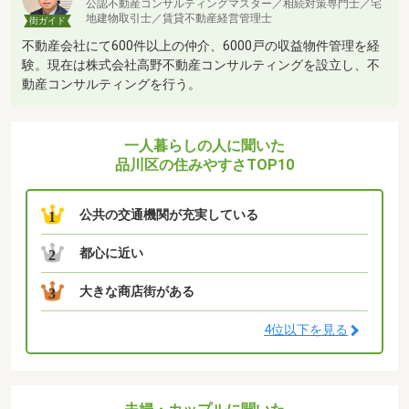
公認不動産コンサルティングマスター／相続対策専門士／宅
地建物取引士／賃貸不動産経営管理士
街ガイド
不動産会社にて600件以上の仲介、6000戸の収益物件管理を経
験。現在は株式会社高野不動産コンサルティングを設立し、不
動産コンサルティングを行う。
一人暮らしの人に聞いた
品川区の住みやすさTOP10
公共の交通機関が充実している
1
都心に近い
2
大きな商店街がある
3
4位以下を見る