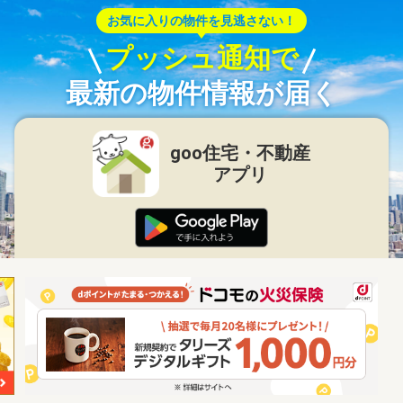
お気に入りの物件を見逃さない！
プッシュ通知で
最新の物件情報が届く
goo住宅・不動産
アプリ