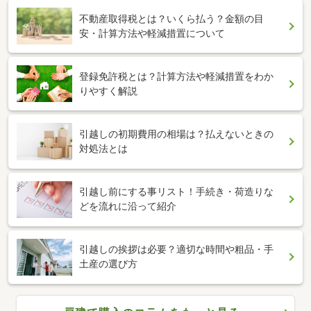
不動産取得税とは？いくら払う？金額の目
安・計算方法や軽減措置について
登録免許税とは？計算方法や軽減措置をわか
りやすく解説
引越しの初期費用の相場は？払えないときの
対処法とは
引越し前にする事リスト！手続き・荷造りな
どを流れに沿って紹介
引越しの挨拶は必要？適切な時間や粗品・手
土産の選び方