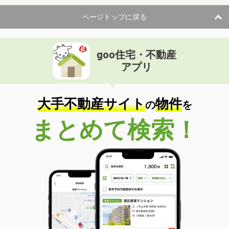
ページトップに戻る
goo住宅・不動産
アプリ
大手不動産サイト
物件
の
を
まとめて検索！