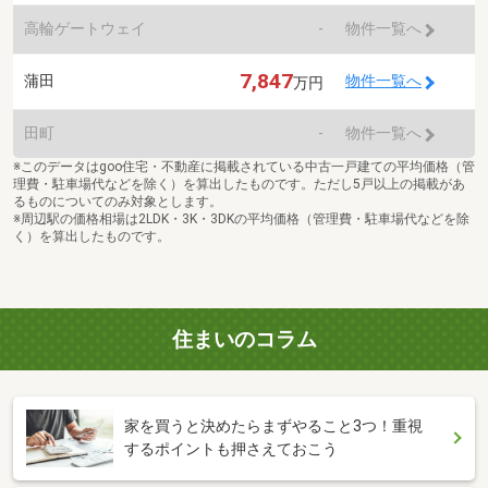
高輪ゲートウェイ
-
物件一覧へ
7,847
蒲田
物件一覧へ
万円
田町
-
物件一覧へ
※このデータはgoo住宅・不動産に掲載されている中古一戸建ての平均価格（管
理費・駐車場代などを除く）を算出したものです。ただし5戸以上の掲載があ
るものについてのみ対象とします。
※周辺駅の価格相場は2LDK・3K・3DKの平均価格（管理費・駐車場代などを除
く）を算出したものです。
住まいのコラム
家を買うと決めたらまずやること3つ！重視
するポイントも押さえておこう