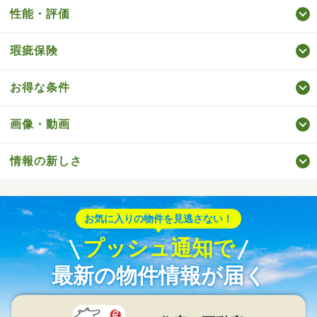
性能・評価
瑕疵保険
お得な条件
画像・動画
情報の新しさ
お気に入りの物件を見逃さない！
プッシュ通知で
最新の物件情報が届く