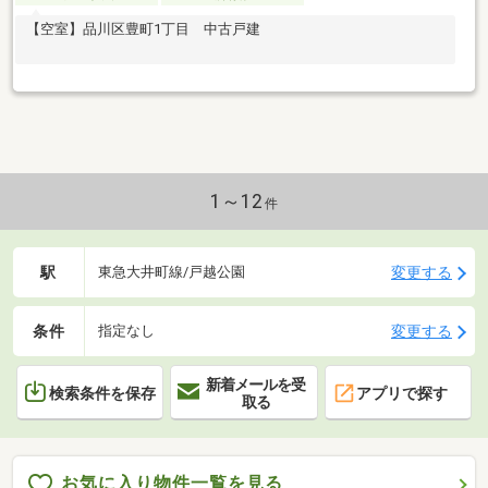
【空室】品川区豊町1丁目 中古戸建
1～12
件
駅
変更する
東急大井町線/戸越公園
条件
変更する
指定なし
新着メールを受
検索条件を保存
アプリで探す
取る
お気に入り物件一覧を見る