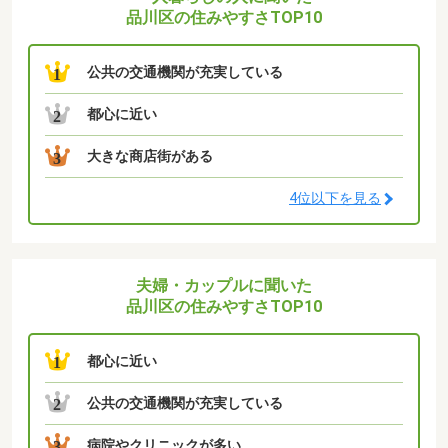
品川区の住みやすさTOP10
公共の交通機関が充実している
1
都心に近い
2
大きな商店街がある
3
4位以下を見る
夫婦・カップルに聞いた
品川区の住みやすさTOP10
都心に近い
1
公共の交通機関が充実している
2
病院やクリニックが多い
3