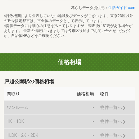
暮らしデータ提供元：
生活ガイド.com
※行政機関により公表していない地域及びデータがございます。東京23区以外
の政令指定都市は、市全体のデータとして表示しています。
※提供データには細心の注意を払っておりますが、調査後に変更がある場合が
あります。 最新の情報につきましては各市区役所までお問い合わせいただく
か、自治体HPなどをご確認ください。
価格相場
戸越公園駅の価格相場
間取り
価格相場
物件
ワンルーム
-
物件一覧へ
1K・1DK
-
物件一覧へ
1LDK・2K・2DK
-
物件一覧へ