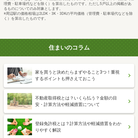
理費・駐車場代などを除く）を算出したものです。ただし5戸以上の掲載があ
るものについてのみ対象とします。
※周辺駅の価格相場は2LDK・3K・3DKの平均価格（管理費・駐車場代などを除
く）を算出したものです。
住まいのコラム
家を買うと決めたらまずやること3つ！重視
するポイントも押さえておこう
不動産取得税とは？いくら払う？金額の目
安・計算方法や軽減措置について
登録免許税とは？計算方法や軽減措置をわか
りやすく解説