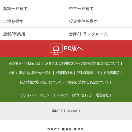
新築一戸建て
中古一戸建て
土地を探す
投資物件を探す
店舗/事業用
倉庫/トランクルーム
PC版へ
goo住宅・不動産とは
お客さまご利用端末からの情報の外部送信について
物件に関するお問合せの流れ
情報提供元
不動産情報に関する免責事項
個人情報の取り扱いについて
消費税に関する表記について
プライバシーポリシー
ヘルプ
お問い合わせ
運営会社
©NTT DOCOMO