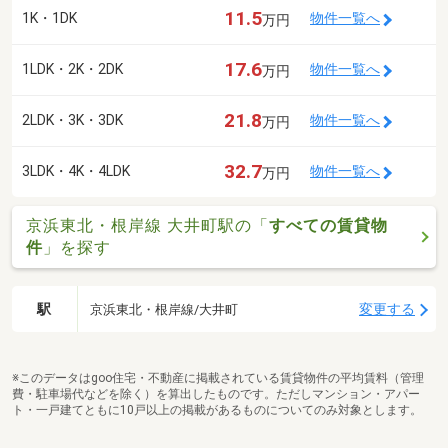
11.5
1K・1DK
物件一覧へ
万円
17.6
1LDK・2K・2DK
物件一覧へ
万円
21.8
2LDK・3K・3DK
物件一覧へ
万円
32.7
3LDK・4K・4LDK
物件一覧へ
万円
京浜東北・根岸線 大井町駅の「
すべての賃貸物
件
」を探す
駅
変更する
京浜東北・根岸線/大井町
※このデータはgoo住宅・不動産に掲載されている賃貸物件の平均賃料（管理
費・駐車場代などを除く）を算出したものです。ただしマンション・アパー
ト・一戸建てともに10戸以上の掲載があるものについてのみ対象とします。