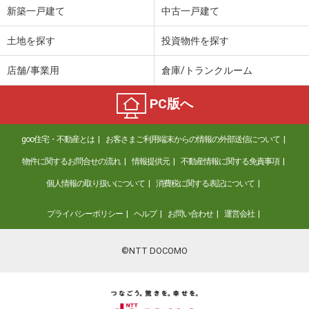
新築一戸建て
中古一戸建て
土地を探す
投資物件を探す
店舗/事業用
倉庫/トランクルーム
PC版へ
goo住宅・不動産とは
お客さまご利用端末からの情報の外部送信について
物件に関するお問合せの流れ
情報提供元
不動産情報に関する免責事項
個人情報の取り扱いについて
消費税に関する表記について
プライバシーポリシー
ヘルプ
お問い合わせ
運営会社
©NTT DOCOMO